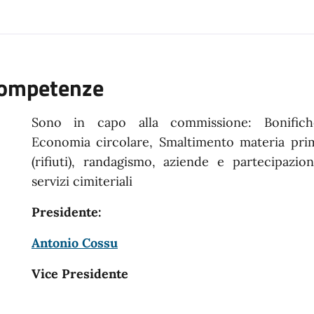
ompetenze
Sono in capo alla commissione: Bonifich
Economia circolare, Smaltimento materia pri
(rifiuti), randagismo, aziende e partecipazio
servizi cimiteriali
Presidente:
Antonio Cossu
Vice Presidente