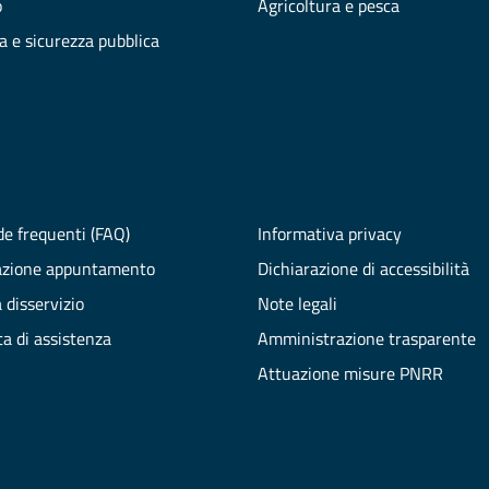
o
Agricoltura e pesca
ia e sicurezza pubblica
e frequenti (FAQ)
Informativa privacy
azione appuntamento
Dichiarazione di accessibilità
 disservizio
Note legali
ta di assistenza
Amministrazione trasparente
Attuazione misure PNRR