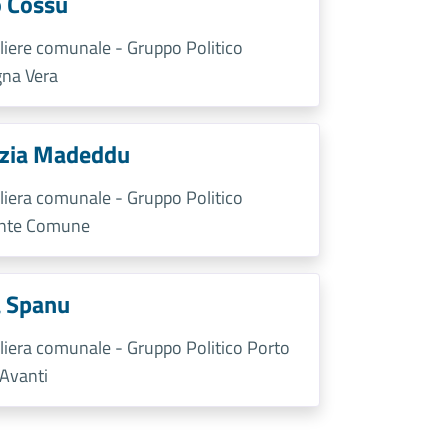
o Cossu
liere comunale - Gruppo Politico
na Vera
izia Madeddu
liera comunale - Gruppo Politico
onte Comune
 Spanu
liera comunale - Gruppo Politico Porto
 Avanti