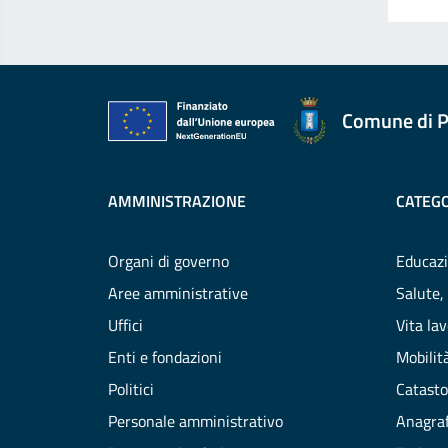
Comune di P
AMMINISTRAZIONE
CATEGO
Organi di governo
Educazi
Aree amministrative
Salute,
Uffici
Vita la
Enti e fondazioni
Mobilità
Politici
Catasto
Personale amministrativo
Anagraf