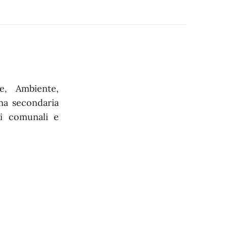
e, Ambiente,
ma secondaria
ni comunali e