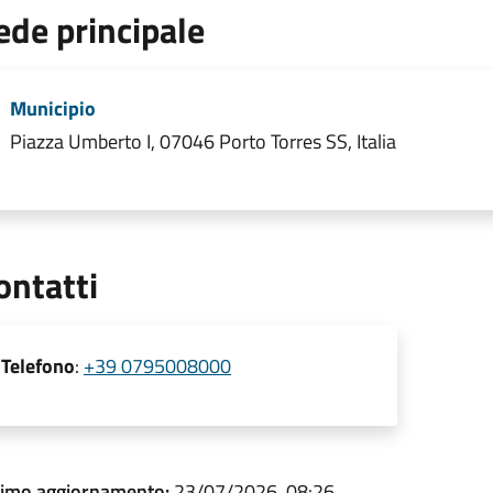
ede principale
Municipio
Piazza Umberto I, 07046 Porto Torres SS, Italia
ontatti
Telefono
:
+39 0795008000
timo aggiornamento:
23/07/2026, 08:26