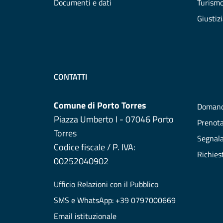
Documenti e dati
Turism
Giustiz
CONTATTI
Comune di Porto Torres
Domand
Piazza Umberto I - 07046 Porto
Prenot
Torres
Segnala
Codice fiscale / P. IVA:
Richies
00252040902
Ufficio Relazioni con il Pubblico
SMS e WhatsApp: +39 0797000669
Email istituzionale