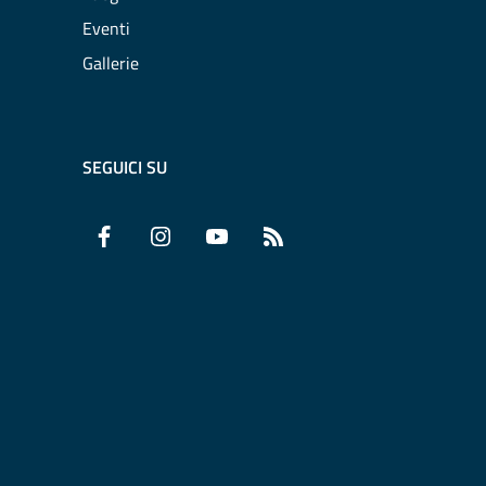
Eventi
Gallerie
SEGUICI SU
Facebook
Instagram
YouTube
RSS