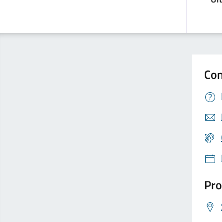
Con
Pro