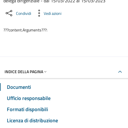
delega dirigenziale - dal 15/03/2022 al 15/03/2023
Condividi
Vedi azioni
???content.Arguments???:
INDICE DELLA PAGINA
Documenti
Ufficio responsabile
Formati disponibili
Licenza di distribuzione