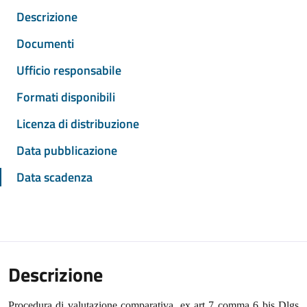
Descrizione
Documenti
Ufficio responsabile
Formati disponibili
Licenza di distribuzione
Data pubblicazione
Data scadenza
Descrizione
Procedura di valutazione comparativa, ex art 7 comma 6 bis Dlgs