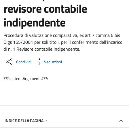
revisore contabile
indipendente
Dettaglio del documento
Procedura di valutazione comparativa, ex art 7 comma 6 bis
Dlgs 165/2001 per soli titoli, per il conferimento dell'incarico
di n. 1 Revisore contabile Indipendente.
Condividi
Vedi azioni
???content.Arguments???:
INDICE DELLA PAGINA