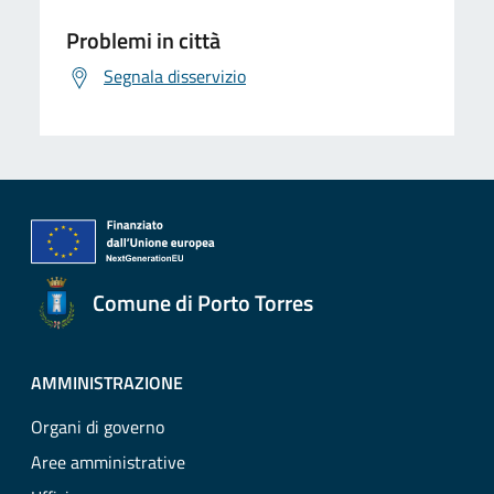
Problemi in città
Segnala disservizio
Comune di Porto Torres
AMMINISTRAZIONE
Organi di governo
Aree amministrative