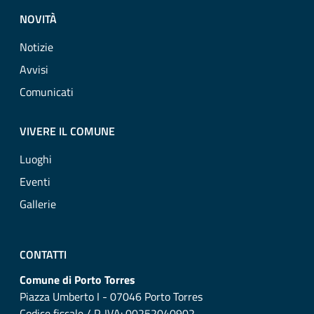
NOVITÀ
Notizie
Avvisi
Comunicati
VIVERE IL COMUNE
Luoghi
Eventi
Gallerie
CONTATTI
Comune di Porto Torres
Piazza Umberto I - 07046 Porto Torres
Codice fiscale / P. IVA: 00252040902