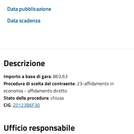
Data pubblicazione
Data scadenza
Descrizione
Importo a base di gara
: 863,63
Procedura di scelta del contraente
: 23-affidamento in
economia - affidamento diretto
Stato della procedura
: chiusa
CIG
:
Z0123B6F30
Ufficio responsabile