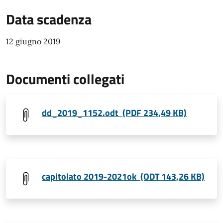
Data scadenza
12 giugno 2019
Documenti collegati
dd_2019_1152.odt (PDF 234,49 KB)
capitolato 2019-2021ok (ODT 143,26 KB)