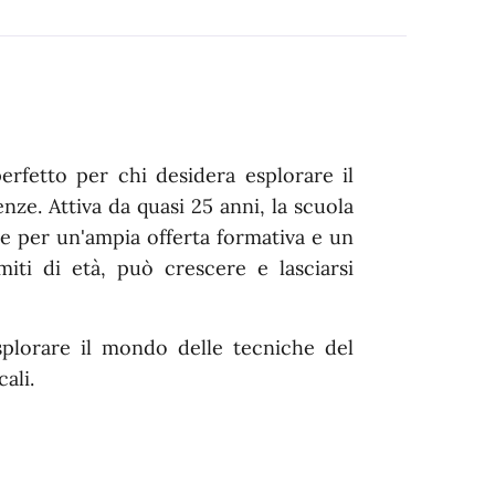
erfetto per chi desidera esplorare il
e. Attiva da quasi 25 anni, la scuola
gue per un'ampia offerta formativa e un
miti di età, può crescere e lasciarsi
esplorare il mondo delle tecniche del
ali.