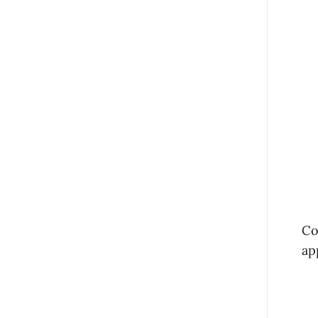
Co
ap