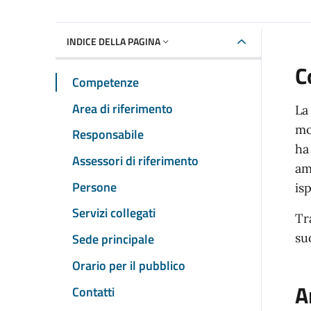
INDICE DELLA PAGINA
C
Competenze
Area di riferimento
La
mo
Responsabile
ha
Assessori di riferimento
am
Persone
isp
Servizi collegati
Tr
Sede principale
su
Orario per il pubblico
A
Contatti