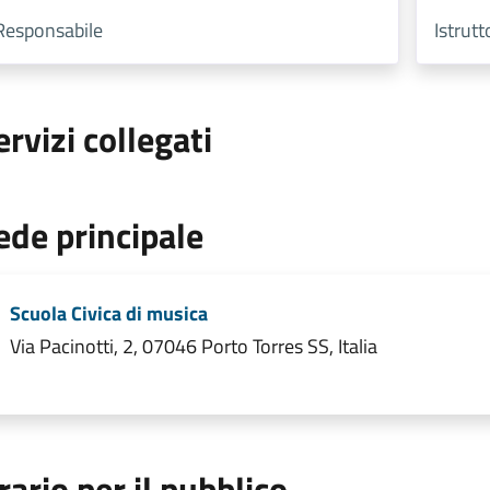
Responsabile
Istrut
ervizi collegati
ede principale
Scuola Civica di musica
Via Pacinotti, 2, 07046 Porto Torres SS, Italia
rario per il pubblico