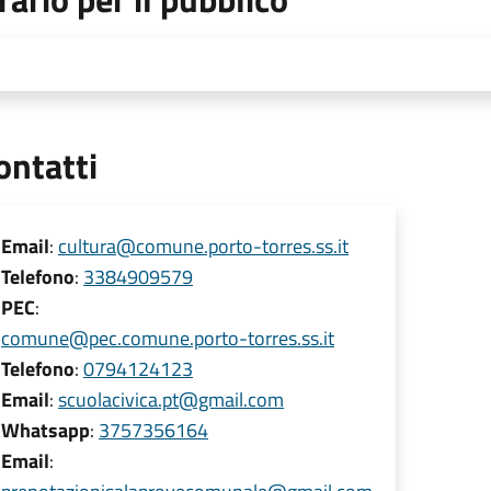
ontatti
Email
:
cultura@comune.porto-torres.ss.it
Telefono
:
3384909579
PEC
:
comune@pec.comune.porto-torres.ss.it
Telefono
:
0794124123
Email
:
scuolacivica.pt@gmail.com
Whatsapp
:
3757356164
Email
: