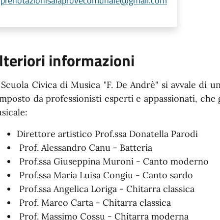
prenotazionisalaprovecomunale@gmail.com
lteriori informazioni
 Scuola Civica di Musica "F. De Andrè" si avvale di u
mposto da professionisti esperti e appassionati, che 
sicale:
Direttore artistico Prof.ssa Donatella Parodi
Prof. Alessandro Canu - Batteria
Prof.ssa Giuseppina Muroni - Canto moderno
Prof.ssa Maria Luisa Congiu - Canto sardo
Prof.ssa Angelica Loriga - Chitarra classica
Prof. Marco Carta - Chitarra classica
Prof. Massimo Cossu - Chitarra moderna