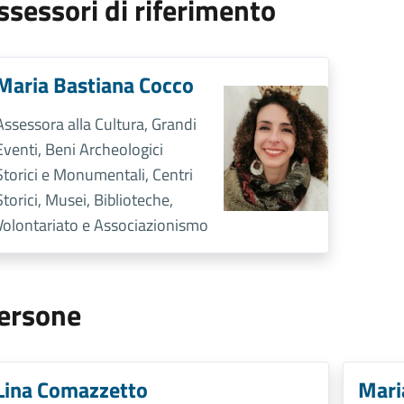
ssessori di riferimento
Maria Bastiana Cocco
Assessora alla Cultura, Grandi
Eventi, Beni Archeologici
Storici e Monumentali, Centri
Storici, Musei, Biblioteche,
Volontariato e Associazionismo
ersone
Lina Comazzetto
Mari