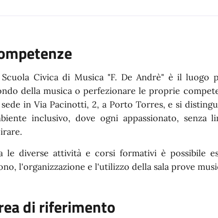
ompetenze
 Scuola Civica di Musica "F. De Andrè" è il luogo p
ndo della musica o perfezionare le proprie competenz
 sede in Via Pacinotti, 2, a Porto Torres, e si distin
biente inclusivo, dove ogni appassionato, senza li
irare.
a le diverse attività e corsi formativi è possibile 
ono, l'organizzazione e l'utilizzo della sala prove music
rea di riferimento