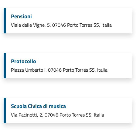
Pensioni
Viale delle Vigne, 5, 07046 Porto Torres SS, Italia
Protocollo
Piazza Umberto I, 07046 Porto Torres SS, Italia
Scuola Civica di musica
Via Pacinotti, 2, 07046 Porto Torres SS, Italia