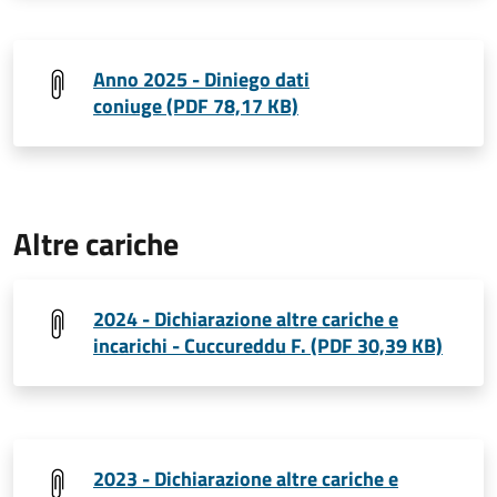
Anno 2025 - Diniego dati
coniuge (PDF 78,17 KB)
Altre cariche
2024 - Dichiarazione altre cariche e
incarichi - Cuccureddu F. (PDF 30,39 KB)
2023 - Dichiarazione altre cariche e