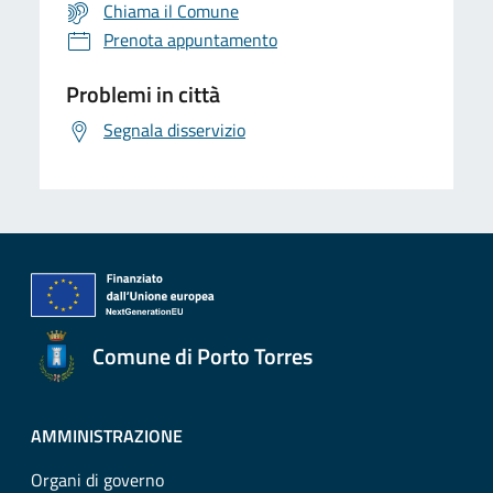
Chiama il Comune
Prenota appuntamento
Problemi in città
Segnala disservizio
Comune di Porto Torres
AMMINISTRAZIONE
Organi di governo