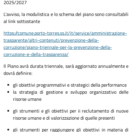
2025/2027
L'avviso, la modulistica
e lo schema del piano
sono consultabili
al link sottostante
https://comune.porto-torres.ss.it/it/service/amministrazione-
trasparente/altri-contenuti/prevenzione-della-
corruzione/piano-triennale-per-la-prevenzione-della-
corruzione-e-della-trasparenza/
Il Piano avrà durata triennale, sarà aggiornato annualmente e
dovrà definire:
gli obiettivi programmativi e strategici della performance
la strategia di gestione e sviluppo organizzativo delle
risorse umane
gli strumenti e gli obiettivi per ii reclutamento di nuove
risorse umane e di valorizzazione di quelle presenti
gli strumenti per raggiungere gli obiettivi in materia di