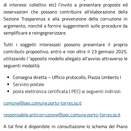
di interessi collettivi etc) l’invito a presentare proposte ed
osservazioni che possano contribuire all’elaborazione della
Sezione Trasparenza e alla prevenzione della corruzione in
argomento, nonché a fornire suggerimenti sulle procedure da
semplificare e reingegnerizzare.
Tutti i soggetti interessati possono presentare il proprio
contributo propositivo, entro e non oltre il 23 gennaio 2025,
utilizzando l 'apposito modello allegato all'avviso
attraverso le
seguenti modalità:
Consegna diretta – Ufficio protocollo, Piazza Umberto I
Servizio postale
posta elettronica certificata ( PEC) ai seguenti indirizzi:
comune@pec.comune.porto-torres.ss.it
responsabile.anticorruzione@pec.comune.porto-torres.ss.it
A tal fine è disponibile in consultazione lo schema del Piano