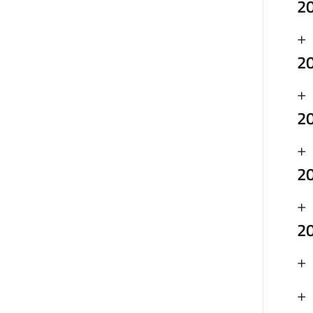
2
2
2
2
2