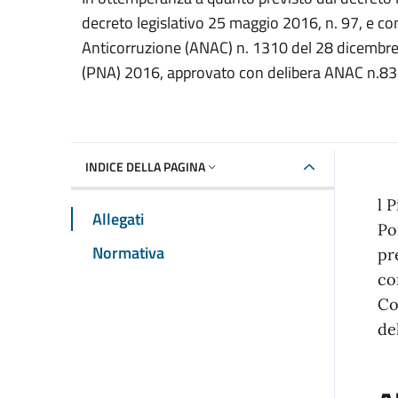
decreto legislativo 25 maggio 2016, n. 97, e co
Anticorruzione (ANAC) n. 1310 del 28 dicembr
(PNA) 2016, approvato con delibera ANAC n.83
INDICE DELLA PAGINA
l 
Allegati
Po
Normativa
pr
co
Co
de