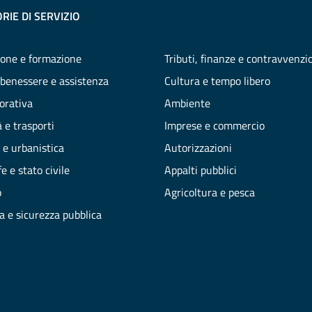
RIE DI SERVIZIO
one e formazione
Tributi, finanze e contravvenzi
 benessere e assistenza
Cultura e tempo libero
vorativa
Ambiente
 e trasporti
Imprese e commercio
 e urbanistica
Autorizzazioni
e e stato civile
Appalti pubblici
o
Agricoltura e pesca
ia e sicurezza pubblica