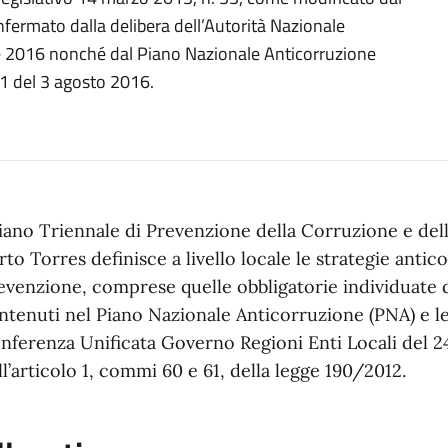
nfermato dalla delibera dell’Autorità Nazionale
e 2016 nonché dal Piano Nazionale Anticorruzione
1 del 3 agosto 2016.
Piano Triennale di Prevenzione della Corruzione e de
rto Torres definisce a livello locale le strategie anti
evenzione, comprese quelle obbligatorie individuate da
ntenuti nel Piano Nazionale Anticorruzione (PNA) e le 
nferenza Unificata Governo Regioni Enti Locali del 24
ll’articolo 1, commi 60 e 61, della legge 190/2012.