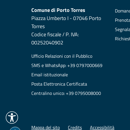
Comune di Porto Torres
Domand
Piazza Umberto I - 07046 Porto
Prenot
Torres
Segnala
Codice fiscale / P. IVA:
Richies
00252040902
Ufficio Relazioni con il Pubblico
SMS e WhatsApp: +39 0797000669
Email istituzionale
Posta Elettronica Certificata
Centralino unico: +39 0795008000
Mappa del sito
Credits
Accessibilità