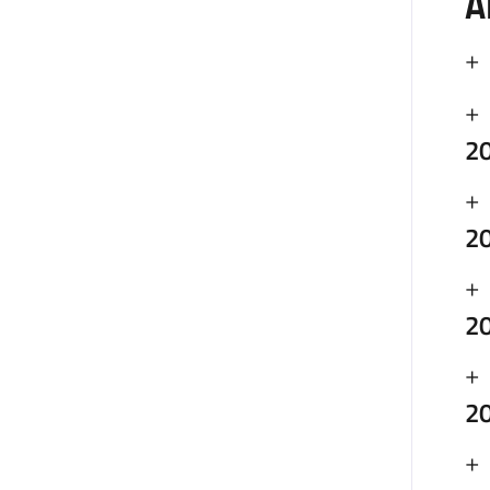
A
20
20
20
20