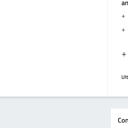
an
Ul
Con