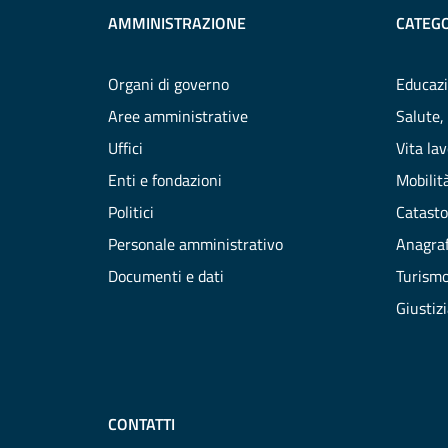
AMMINISTRAZIONE
CATEGO
Organi di governo
Educazi
Aree amministrative
Salute,
Uffici
Vita la
Enti e fondazioni
Mobilità
Politici
Catasto
Personale amministrativo
Anagraf
Documenti e dati
Turism
Giustiz
CONTATTI