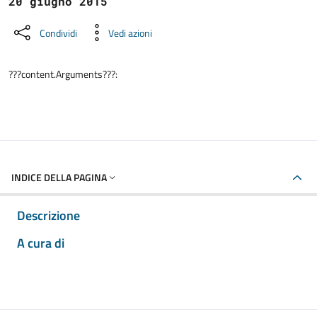
20 giugno 2015
Condividi
Vedi azioni
???content.Arguments???:
INDICE DELLA PAGINA
Descrizione
A cura di