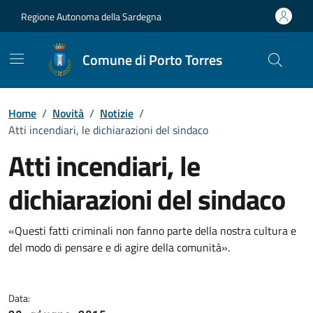
Vai ai contenuti
Vai al Footer
Regione Autonoma della Sardegna
Comune di Porto Torres
Home
/
Novità
/
Notizie
/
Atti incendiari, le dichiarazioni del sindaco
Atti incendiari, le
dichiarazioni del sindaco
Dettagli della notizia
«Questi fatti criminali non fanno parte della nostra cultura e
del modo di pensare e di agire della comunità».
Data: