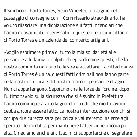
Il Sindaco di Porto Torres, Sean Wheeler, a margine del
passaggio di consegne con il Commissario straordinario, ha
voluto rilasciare una dichiarazione sui fatti incendiari che
hanno nuovamente interessato in queste ore alcuni cittadini
di Porto Torres e un'azienda del comparto artigiani.
«Voglio esprimere prima di tutto la mia solidarietà alle
persone e alle famiglie colpite da episodi come questi, che la
nostra comunità non può tollerare e accettare. La cittadinanza
di Porto Torres è unita: questi fatti criminali non fanno parte
della nostra cultura e del nostro modo di pensare e di agire.
Non ci appartengono. Sappiamo che le forze dell’ordine, dopo
l’ultimo tavolo sulla sicurezza che si è svolto in Prefettura,
hanno comunque alzato la guardia. Credo che molto lavoro
debba ancora essere fatto. La nostra interlocuzione con chi si
occupa di sicurezza sarà periodica e valuteremo insieme agli
operatori le modalità per mantenere l’attenzione ancora più
alta. Chiediamo anche ai cittadini di supportarci e di segnalare