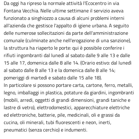
Da oggi ha ripreso la normale attività l'Ecocentro in via
Fontana Vecchia. Nelle ultime settimane il servizio aveva
funzionato a singhiozzo a causa di alcuni problemi interni
all'azienda che gestisce l'appalto di igiene urbana. A seguito
delle numerose sollecitazioni da parte dell'amministrazione
comunale (culminate anche nell'erogazione di una sanzione),
la struttura ha riaperto le porte: qui è possibile conferire i
rifiuti ingombranti dal lunedì al sabato dalle 9 alle 13 e dalle
15 alle 17, domenica dalle 8 alle 14. (Orario estivo: dal lunedì
al sabato dalle 8 alle 13 e la domenica dalle 8 alle 14;
pomeriggi di martedì e sabato dalle 15 alle 18).
In particolare si possono portare carta, cartone, ferro, metalli,
legno, imballaggi in plastica, potature da giardini, ingombranti
(mobili, arredi, oggetti di grandi dimensioni, grandi taniche e
lastre di vetro), elettrodomestici, apparecchiature elettriche
ed elettroniche, batterie, pile, medicinali, oli e grassi da
cucina, oli minerali, tubi fluorescenti e neon, inerti,
pneumatici (senza cerchio) e indumenti.