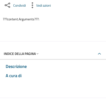
Condividi
Vedi azioni
???content.Arguments???:
INDICE DELLA PAGINA
Descrizione
A cura di