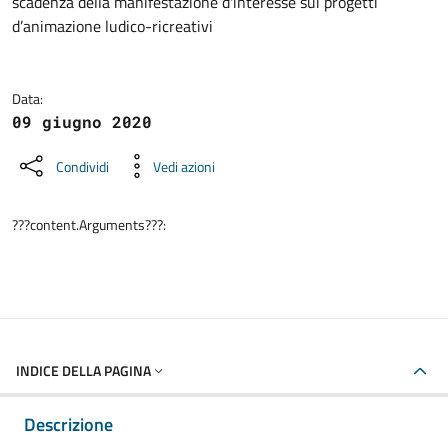
scadenza della manifestazione d'interesse sui progetti
d’animazione ludico-ricreativi
Data:
09 giugno 2020
Condividi
Vedi azioni
???content.Arguments???:
INDICE DELLA PAGINA
Descrizione