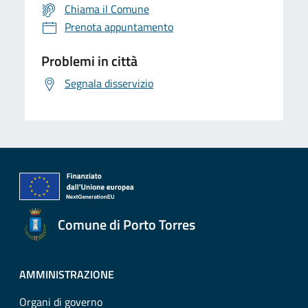
Chiama il Comune
Prenota appuntamento
Problemi in città
Segnala disservizio
Comune di Porto Torres
AMMINISTRAZIONE
Organi di governo