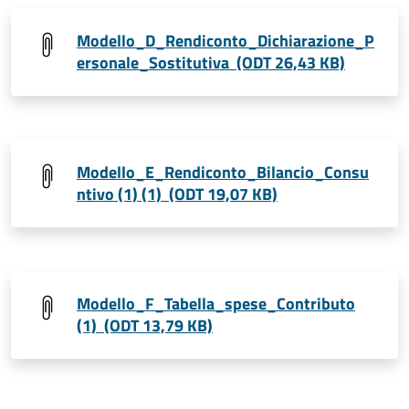
Modello_D_Rendiconto_Dichiarazione_P
ersonale_Sostitutiva (ODT 26,43 KB)
Modello_E_Rendiconto_Bilancio_Consu
ntivo (1) (1) (ODT 19,07 KB)
Modello_F_Tabella_spese_Contributo
(1) (ODT 13,79 KB)