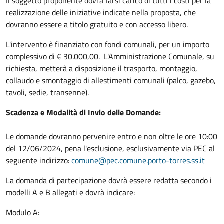
Il soggetto proponente dovrà farsi carico di tutti i costi per la
realizzazione delle iniziative indicate nella proposta, che
dovranno essere a titolo gratuito e con accesso libero.
L'intervento è finanziato con fondi comunali, per un importo
complessivo di € 30.000,00.
L'Amministrazione Comunale, su
richiesta, metterà a disposizione il trasporto, montaggio,
collaudo e smontaggio di allestimenti comunali (palco, gazebo,
tavoli, sedie, transenne).
Scadenza e Modalità di Invio delle Domande:
Le domande dovranno pervenire entro e non oltre le ore 10:00
del 12/06/2024, pena l'esclusione, esclusivamente via PEC al
seguente indirizzo:
comune@pec.comune.porto-torres.ss.it
La domanda di partecipazione dovrà essere redatta secondo i
modelli A e B allegati e dovrà indicare:
Modulo A: