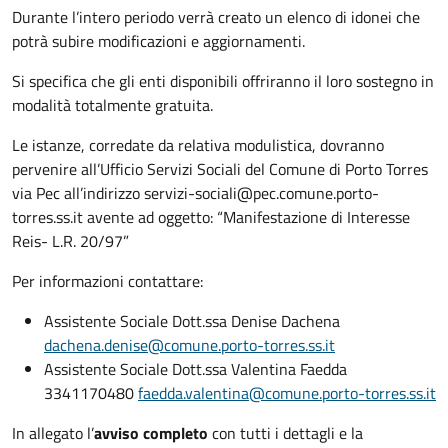
Durante l’intero periodo verrà creato un elenco di idonei che
potrà subire modificazioni e aggiornamenti.
Si specifica che gli enti disponibili offriranno il loro sostegno in
modalità totalmente gratuita.
Le istanze, corredate da relativa modulistica, dovranno
pervenire all’Ufficio Servizi Sociali del Comune di Porto Torres
via Pec all’indirizzo servizi-sociali@pec.comune.porto-
torres.ss.it avente ad oggetto: “Manifestazione di Interesse
Reis- L.R. 20/97”
Per informazioni contattare:
Assistente Sociale Dott.ssa Denise Dachena
dachena.denise@comune.porto-torres.ss.it
Assistente Sociale Dott.ssa Valentina Faedda
3341170480
faedda.valentina@comune.porto-torres.ss.it
In allegato l’
avviso completo
con tutti i dettagli e la