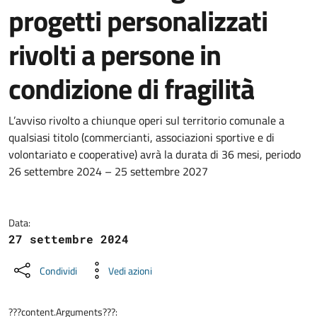
progetti personalizzati
rivolti a persone in
condizione di fragilità
Dettagli della notizia
L’avviso rivolto a chiunque operi sul territorio comunale a
qualsiasi titolo (commercianti, associazioni sportive e di
volontariato e cooperative) avrà la durata di 36 mesi, periodo
26 settembre 2024 – 25 settembre 2027
Data:
27 settembre 2024
Condividi
Vedi azioni
???content.Arguments???: