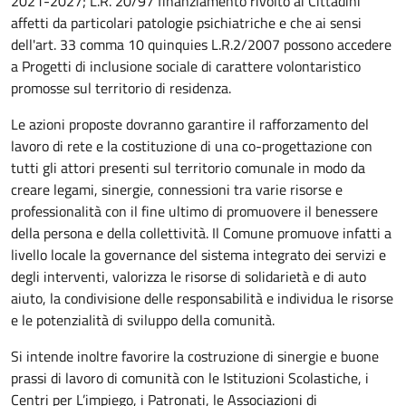
2021-2027; L.R. 20/97 finanziamento rivolto ai Cittadini
affetti da particolari patologie psichiatriche e che ai sensi
dell'art. 33 comma 10 quinquies L.R.2/2007 possono accedere
a Progetti di inclusione sociale di carattere volontaristico
promosse sul territorio di residenza.
Le azioni proposte dovranno garantire il rafforzamento del
lavoro di rete e la costituzione di una co-progettazione con
tutti gli attori presenti sul territorio comunale in modo da
creare legami, sinergie, connessioni tra varie risorse e
professionalità con il fine ultimo di promuovere il benessere
della persona e della collettività. Il Comune promuove infatti a
livello locale la governance del sistema integrato dei servizi e
degli interventi, valorizza le risorse di solidarietà e di auto
aiuto, la condivisione delle responsabilità e individua le risorse
e le potenzialità di sviluppo della comunità.
Si intende inoltre favorire la costruzione di sinergie e buone
prassi di lavoro di comunità con le Istituzioni Scolastiche, i
Centri per L’impiego, i Patronati, le Associazioni di