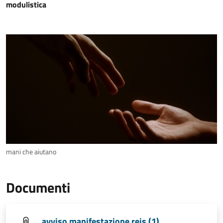
modulistica
mani che aiutano
Documenti
avviso manifestazione reis (1)