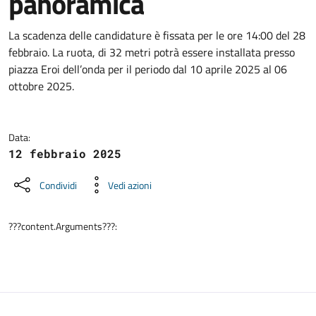
panoramica
Dettagli della notizia
La scadenza delle candidature è fissata per le ore 14:00 del 28
febbraio. La ruota, di 32 metri potrà essere installata presso
piazza Eroi dell’onda per il periodo dal 10 aprile 2025 al 06
ottobre 2025.
Data:
12 febbraio 2025
Condividi
Vedi azioni
???content.Arguments???: