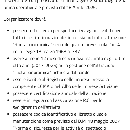
Il servizio è comprensivo di di montaggio e smontaggio e la
prima operatività è prevista dal 18 Aprile 2025.
L’organizzatore dovrà:
possedere la licenza per spettacoli viaggianti valida per
tutto il territorio nazionale, in cui sia indicata l’attrazione
“Ruota panoramica” secondo quanto previsto dall’art.4
della Legge 18 marzo 1968 n. 337
avere almeno 12 mesi di esperienza maturata negli ultimi
otto anni (2017-2025) nella gestione dell’attrazione
“ruota panoramica” richiesta dal bando
essere iscritto al Registro delle Imprese presso la
competente CCIAA o nell’Albo delle Imprese Artigiane
possedere certificazione annuale dell’attrazione
essere in regola con l’assicurazione R.C. per lo
svolgimento dell’attività
possedere codice identificativo e libretto d’uso e
manutenzione come previsto dal D.M. 18 maggio 2007
“Norme di sicurezza per le attività di spettacolo