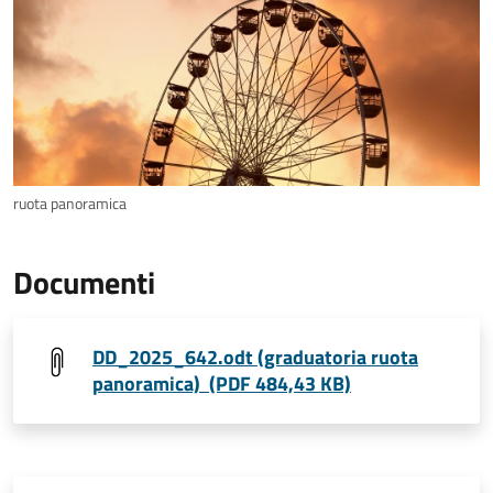
ruota panoramica
Documenti
DD_2025_642.odt (graduatoria ruota
panoramica) (PDF 484,43 KB)