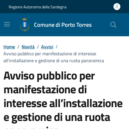
Vai ai contenuti
Vai al Footer
Regione Autonoma della Sardegna
Comune di Porto Torres
Home
/
Novità
/
Avvisi
/
Avviso pubblico per manifestazione di interesse
all’installazione e gestione di una ruota panoramica
Avviso pubblico per
manifestazione di
interesse all’installazione
e gestione di una ruota