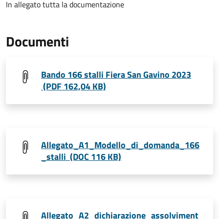
In allegato tutta la documentazione
Documenti
Bando 166 stalli Fiera San Gavino 2023
(PDF 162,04 KB)
Allegato_A1_Modello_di_domanda_166
_stalli (DOC 116 KB)
Allegato_A2_dichiarazione_assolviment