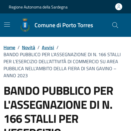
Vai ai contenuti
Vai al Footer
Regione Autonoma della Sardegna
Comune di Porto Torres
Home
/
Novità
/
Avvisi
/
BANDO PUBBLICO PER L'ASSEGNAZIONE DI N. 166 STALLI
PER L’ESERCIZIO DELL’ATTIVITÀ DI COMMERCIO SU AREA
PUBBLICA NELL’AMBITO DELLA FIERA DI SAN GAVINO –
ANNO 2023
BANDO PUBBLICO PER
L'ASSEGNAZIONE DI N.
166 STALLI PER