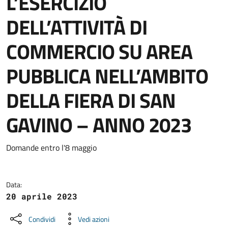
L’ESERCIZIO
DELL’ATTIVITÀ DI
COMMERCIO SU AREA
PUBBLICA NELL’AMBITO
DELLA FIERA DI SAN
GAVINO – ANNO 2023
Dettagli della notizia
Domande entro l'8 maggio
Data:
20 aprile 2023
Condividi
Vedi azioni