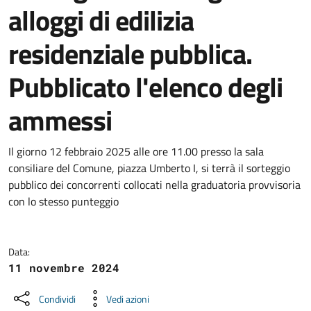
alloggi di edilizia
residenziale pubblica.
Pubblicato l'elenco degli
ammessi
Dettagli della notizia
Il giorno 12 febbraio 2025 alle ore 11.00 presso la sala
consiliare del Comune, piazza Umberto I, si terrà il sorteggio
pubblico dei concorrenti collocati nella graduatoria provvisoria
con lo stesso punteggio
Data:
11 novembre 2024
Condividi
Vedi azioni