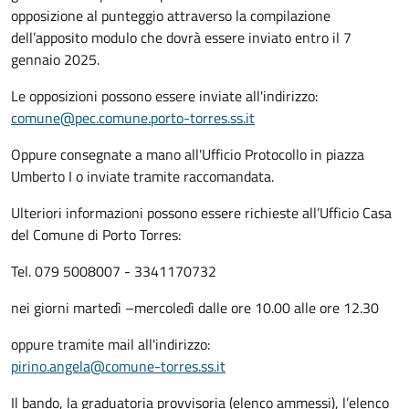
opposizione al punteggio attraverso la compilazione
dell’apposito modulo che dovrà essere inviato entro il 7
gennaio 2025.
Le opposizioni possono essere inviate all'indirizzo:
comune@pec.comune.porto-torres.ss.it
Oppure consegnate a mano all'Ufficio Protocollo in piazza
Umberto I o inviate tramite raccomandata.
Ulteriori informazioni possono essere richieste all’Ufficio Casa
del Comune di Porto Torres:
Tel. 079 5008007 - 3341170732
nei giorni martedì –mercoledì dalle ore 10.00 alle ore 12.30
oppure tramite mail all'indirizzo:
pirino.angela@comune-torres.ss.it
Il bando, la graduatoria provvisoria (elenco ammessi), l’elenco