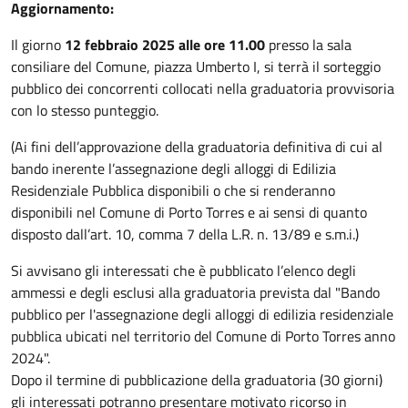
Aggiornamento:
Il giorno
12 febbraio 2025 alle ore 11.00
presso la sala
consiliare del Comune, piazza Umberto I, si terrà il sorteggio
pubblico dei concorrenti collocati nella graduatoria provvisoria
con lo stesso punteggio.
(Ai fini dell’approvazione della graduatoria definitiva di cui al
bando inerente l’assegnazione degli alloggi di Edilizia
Residenziale Pubblica disponibili o che si renderanno
disponibili nel Comune di Porto Torres e ai sensi di quanto
disposto dall’art. 10, comma 7 della L.R. n. 13/89 e s.m.i.)
Si avvisano gli interessati che è pubblicato l’elenco degli
ammessi e degli esclusi alla graduatoria prevista dal "Bando
pubblico per l'assegnazione degli alloggi di edilizia residenziale
pubblica ubicati nel territorio del Comune di Porto Torres anno
2024".
Dopo il termine di pubblicazione della graduatoria (30 giorni)
gli interessati potranno presentare motivato ricorso in