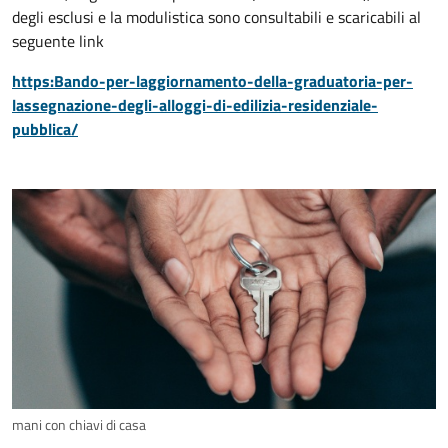
degli esclusi e la modulistica sono consultabili e scaricabili al
seguente link
https:Bando-per-laggiornamento-della-graduatoria-per-
lassegnazione-degli-alloggi-di-edilizia-residenziale-
pubblica/
mani con chiavi di casa