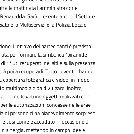
tutta la mattinata l’amministrazione
 Renaredda. Sarà presente anche il Settore
ata e la Multiservizi e la Polizia Locale
one: il ritrovo dei partecipanti è previsto
ttinata per formare la simbolica “piramide
di rifiuti recuperati nei siti e sulla presenza
derà poi a recuperarli. Tutto l’evento, hanno
na copertura fotografica e video, in modo
to multimediale da divulgare. Inoltre,
anno nelle vetrine oggetti realizzati con
 per le autorizzazioni concesse nelle aree
ia di persone ci ha piacevolmente sorpreso
 e così come è accaduto in occasione di
re in sinergia, mettendo in campo idee e