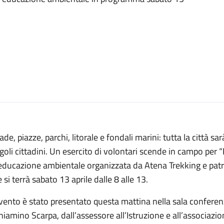
ade, piazze, parchi, litorale e fondali marini: tutta la città sa
goli cittadini. Un esercito di volontari scende in campo per “
 educazione ambientale organizzata da Atena Trekking e pat
 si terrà sabato 13 aprile dalle 8 alle 13.
vento è stato presentato questa mattina nella sala confere
iamino Scarpa, dall’assessore all’Istruzione e all’associazio