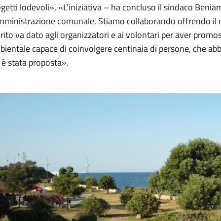
getti lodevoli». «L’iniziativa – ha concluso il sindaco Ben
amministrazione comunale. Stiamo collaborando offrendo il 
ito va dato agli organizzatori e ai volontari per aver pro
bientale capace di coinvolgere centinaia di persone, che a
 è stata proposta».