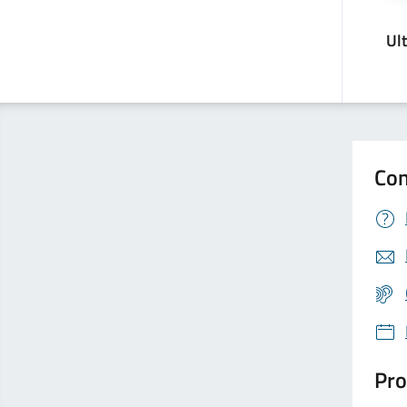
Ul
Con
Pro