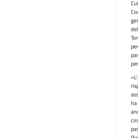
Cu
Coc
ges
del
Tor
per
pas
per
«L’
ris
ass
ha 
anc
cir
pa
Pie