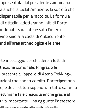
rappresentata dal presidente Annamaria
iva anche la Ciclat Ambiente, la società che
indispensabile per la raccolta. La formula
i cittadini adotteranno i siti di Porto
bandonati. Sarà interessato l’intero
Gavino sino alla costa di Abbacurrente,
enti all’area archeologica e le aree
rte messaggio per chiedere a tutti di
strazione comunale. Ringrazio le
e presente all’appello di Atena Trekking»,
iazioni che hanno aderito. Parteciperanno
 e degli istituti superiori. In tutto saranno
ettimane fa e cresciuta anche grazie al
tiva importante – ha aggiunto l’assessore
i anche grazie alle attività sulla