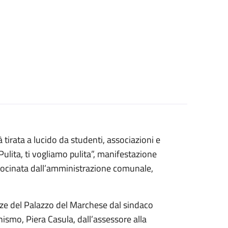
rà tirata a lucido da studenti, associazioni e
Pulita, ti vogliamo pulita”, manifestazione
rocinata dall’amministrazione comunale,
nze del Palazzo del Marchese dal sindaco
nismo, Piera Casula, dall’assessore alla