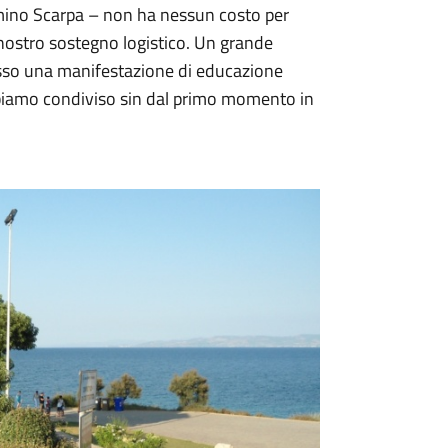
iamino Scarpa – non ha nessun costo per
nostro sostegno logistico. Un grande
mosso una manifestazione di educazione
bbiamo condiviso sin dal primo momento in