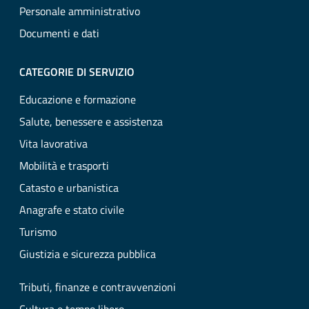
Personale amministrativo
Documenti e dati
CATEGORIE DI SERVIZIO
Educazione e formazione
Salute, benessere e assistenza
Vita lavorativa
Mobilità e trasporti
Catasto e urbanistica
Anagrafe e stato civile
Turismo
Giustizia e sicurezza pubblica
Tributi, finanze e contravvenzioni