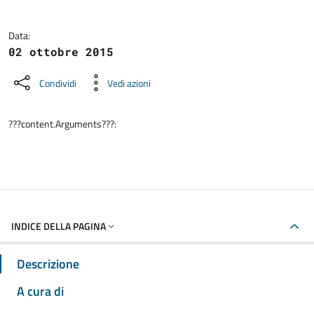
Data:
02 ottobre 2015
Condividi
Vedi azioni
???content.Arguments???:
INDICE DELLA PAGINA
Descrizione
A cura di