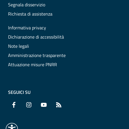
Segnala disservizio
Richiesta di assistenza
Informativa privacy
Dichiarazione di accessibilità
Note legali
Amministrazione trasparente
Attuazione misure PNRR
SEGUICI SU
Facebook
Instagram
YouTube
RSS