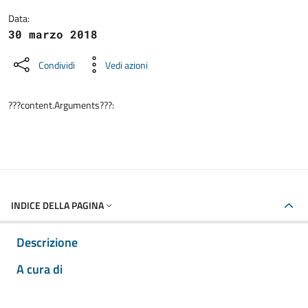
Data:
30 marzo 2018
Condividi
Vedi azioni
???content.Arguments???:
INDICE DELLA PAGINA
Descrizione
A cura di