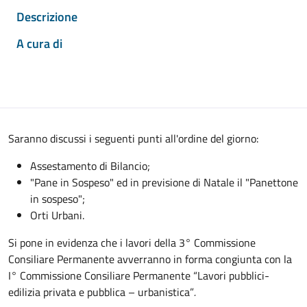
Descrizione
A cura di
Saranno discussi i seguenti punti all'ordine del giorno:
Assestamento di Bilancio;
"Pane in Sospeso" ed in previsione di Natale il "Panettone
in sospeso";
Orti Urbani.
Si pone in evidenza che i lavori della 3° Commissione
Consiliare Permanente avverranno in forma congiunta con la
I° Commissione Consiliare Permanente “Lavori pubblici-
edilizia privata e pubblica – urbanistica”
.