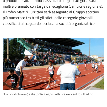
o prodotti locali. Il primo classificato di ogni categoria sarà
inoltre premiato con targa o medaglione (campione regionale).
Il Trofeo Martiri Turritani sarà assegnato al Gruppo sportivo
più numeroso tra tutti gli atleti delle categorie giovanili
classificati al traguardo, esclusa la società organizzatrice.
"Corriportotorres", sabato 14 giugno l'atletica nel centro cittadino