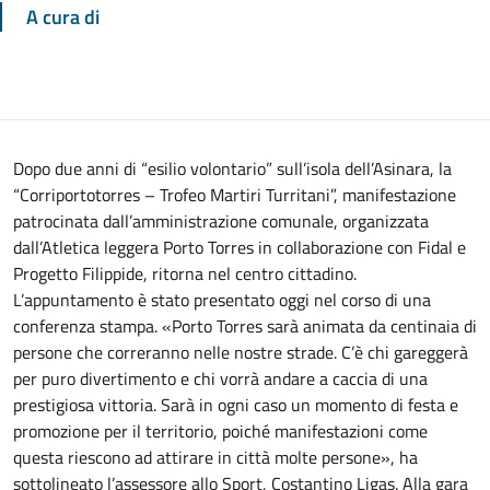
A cura di
Dopo due anni di “esilio volontario” sull’isola dell’Asinara, la
“Corriportotorres – Trofeo Martiri Turritani”, manifestazione
patrocinata dall’amministrazione comunale, organizzata
dall’Atletica leggera Porto Torres in collaborazione con Fidal e
Progetto Filippide, ritorna nel centro cittadino.
L’appuntamento è stato presentato oggi nel corso di una
conferenza stampa. «Porto Torres sarà animata da centinaia di
persone che correranno nelle nostre strade. C’è chi gareggerà
per puro divertimento e chi vorrà andare a caccia di una
prestigiosa vittoria. Sarà in ogni caso un momento di festa e
promozione per il territorio, poiché manifestazioni come
questa riescono ad attirare in città molte persone», ha
sottolineato l’assessore allo Sport, Costantino Ligas. Alla gara