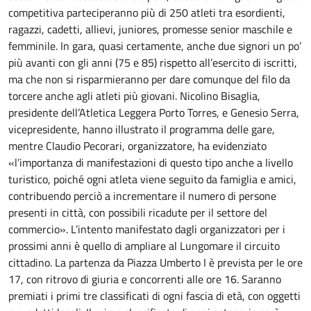
competitiva parteciperanno più di 250 atleti tra esordienti,
ragazzi, cadetti, allievi, juniores, promesse senior maschile e
femminile. In gara, quasi certamente, anche due signori un po’
più avanti con gli anni (75 e 85) rispetto all’esercito di iscritti,
ma che non si risparmieranno per dare comunque del filo da
torcere anche agli atleti più giovani. Nicolino Bisaglia,
presidente dell’Atletica Leggera Porto Torres, e Genesio Serra,
vicepresidente, hanno illustrato il programma delle gare,
mentre Claudio Pecorari, organizzatore, ha evidenziato
«l’importanza di manifestazioni di questo tipo anche a livello
turistico, poiché ogni atleta viene seguito da famiglia e amici,
contribuendo perciò a incrementare il numero di persone
presenti in città, con possibili ricadute per il settore del
commercio». L’intento manifestato dagli organizzatori per i
prossimi anni è quello di ampliare al Lungomare il circuito
cittadino. La partenza da Piazza Umberto I è prevista per le ore
17, con ritrovo di giuria e concorrenti alle ore 16. Saranno
premiati i primi tre classificati di ogni fascia di età, con oggetti