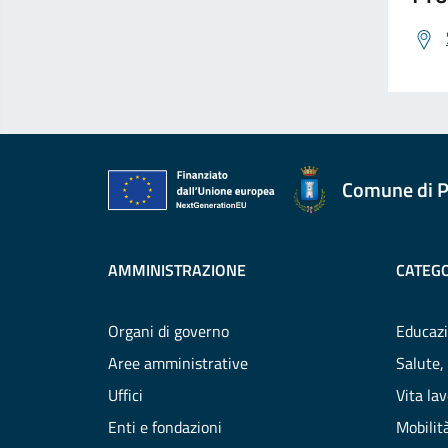
Comune di P
AMMINISTRAZIONE
CATEGO
Organi di governo
Educazi
Aree amministrative
Salute,
Uffici
Vita la
Enti e fondazioni
Mobilità