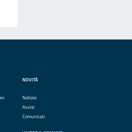
NOVITÀ
oni
Notizie
Avvisi
Comunicati