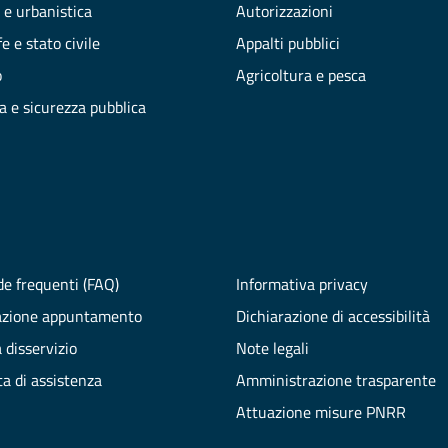
 e urbanistica
Autorizzazioni
e e stato civile
Appalti pubblici
o
Agricoltura e pesca
ia e sicurezza pubblica
e frequenti (FAQ)
Informativa privacy
azione appuntamento
Dichiarazione di accessibilità
 disservizio
Note legali
ta di assistenza
Amministrazione trasparente
Attuazione misure PNRR