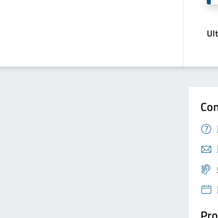
Ul
Con
Pro