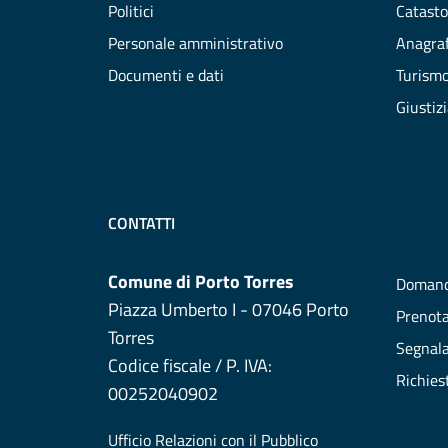
Politici
Catasto
Personale amministrativo
Anagraf
Documenti e dati
Turism
Giustiz
CONTATTI
Comune di Porto Torres
Domand
Piazza Umberto I - 07046 Porto
Prenot
Torres
Segnala
Codice fiscale / P. IVA:
Richies
00252040902
Ufficio Relazioni con il Pubblico