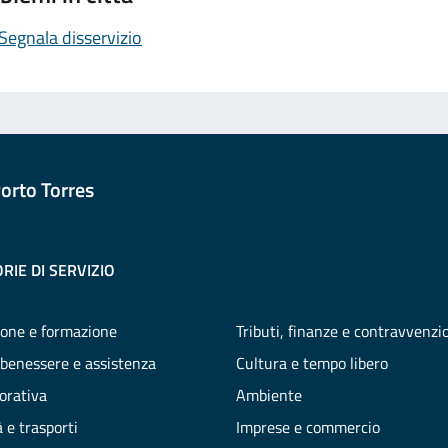
Segnala disservizio
orto Torres
RIE DI SERVIZIO
one e formazione
Tributi, finanze e contravvenzi
 benessere e assistenza
Cultura e tempo libero
vorativa
Ambiente
 e trasporti
Imprese e commercio