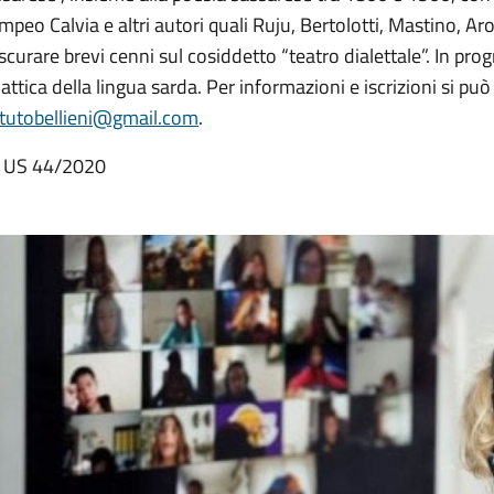
peo Calvia e altri autori quali Ruju, Bertolotti, Mastino, Aroc
scurare brevi cenni sul cosiddetto “teatro dialettale”. In pr
attica della lingua sarda. Per informazioni e iscrizioni si può
titutobellieni@gmail.com
.
 US 44/2020