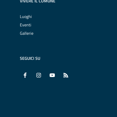
VIVERE IL COMUNE
Luoghi
Eventi
Gallerie
SEGUICI SU
Facebook
Instagram
YouTube
RSS