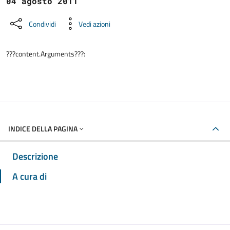
04 agosto 2011
Condividi
Vedi azioni
???content.Arguments???:
INDICE DELLA PAGINA
Descrizione
A cura di