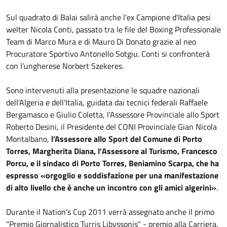
Sul quadrato di Balai salirà anche l'ex Campione d'Italia pesi
welter Nicola Conti, passato tra le file del Boxing Professionale
Team di Marco Mura e di Mauro Di Donato grazie al neo
Procuratore Sportivo Antonello Sotgiu. Conti si confronterà
con l’ungherese Norbert Szekeres.
Sono intervenuti alla presentazione le squadre nazionali
dell'Algeria e dell'Italia, guidata dai tecnici federali Raffaele
Bergamasco e Giulio Coletta, l'Assessore Provinciale allo Sport
Roberto Desini, il Presidente del CONI Provinciale Gian Nicola
Montalbano,
l’Assessore allo Sport del Comune di Porto
Torres, Margherita Diana, l'Assessore al Turismo, Francesco
Porcu, e il sindaco di Porto Torres, Beniamino Scarpa, che ha
espresso «orgoglio e soddisfazione per una manifestazione
di alto livello che è anche un incontro con gli amici algerini»
.
Durante il Nation's Cup 2011 verrà assegnato anche il primo
"Premio Giornalistico Turris Libyssonis" - premio alla Carriera.