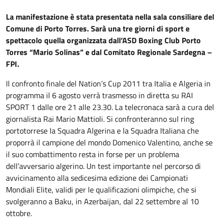
La manifestazione è stata presentata nella sala consiliare del
Comune di Porto Torres. Sarà una tre giorni di sport e
spettacolo quella organizzata dall’ASD Boxing Club Porto
Torres “Mario Solinas” e dal Comitato Regionale Sardegna –
FPI.
Il confronto finale del Nation’s Cup 2011 tra Italia e Algeria in
programma il 6 agosto verrà trasmesso in diretta su
RAI
SPORT 1 dalle ore 21 alle 23.30.
La telecronaca sarà a cura del
giornalista Rai Mario Mattioli. Si confronteranno sul ring
portotorrese la Squadra Algerina e la Squadra Italiana che
proporrà il campione del mondo Domenico Valentino, anche se
il suo combattimento resta in forse per un problema
dell’avversario algerino. Un test importante nel percorso di
avvicinamento alla sedicesima edizione dei Campionati
Mondiali Elite, validi per le qualificazioni olimpiche, che si
svolgeranno a Baku, in Azerbaijan, dal 22 settembre al 10
ottobre.