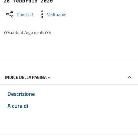
28 febbraio 2020
Condividi
Vedi azioni
???content.Arguments???:
INDICE DELLA PAGINA
Descrizione
A cura di