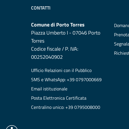
CONTATTI
Comune di Porto Torres
Domand
Piazza Umberto I - 07046 Porto
Prenot
Torres
Segnala
Codice fiscale / P. IVA:
Richies
00252040902
Ufficio Relazioni con il Pubblico
SMS e WhatsApp: +39 0797000669
Email istituzionale
Posta Elettronica Certificata
Centralino unico: +39 0795008000