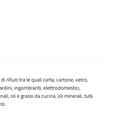
i rifiuti tra le quali carta, cartone, vetro,
giardini, ingombranti, elettrodomestici,
ali, oli e grassi da cucina, oli minerali, tubi
ti.