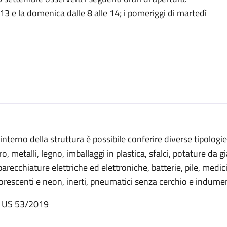
e 13 e la domenica dalle 8 alle 14; i pomeriggi di martedì
’interno della struttura è possibile conferire diverse tipologie d
ro, metalli, legno, imballaggi in plastica, sfalci, potature da 
arecchiature elettriche ed elettroniche, batterie, pile, medicin
orescenti e neon, inerti, pneumatici senza cerchio e indumen
 US 53/2019