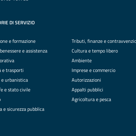
RIE DI SERVIZIO
one e formazione
Tributi, finanze e contravvenzi
 benessere e assistenza
Cultura e tempo libero
vorativa
Ambiente
 e trasporti
Imprese e commercio
 e urbanistica
Autorizzazioni
e e stato civile
Appalti pubblici
o
Agricoltura e pesca
ia e sicurezza pubblica