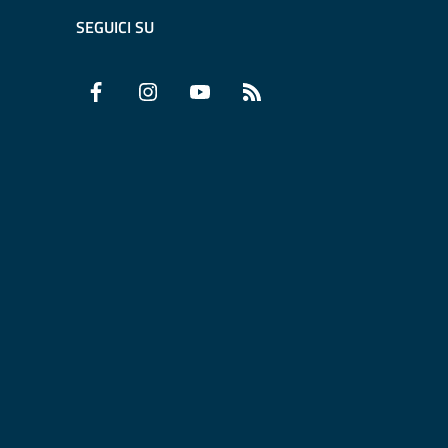
SEGUICI SU
Facebook
Instagram
YouTube
RSS