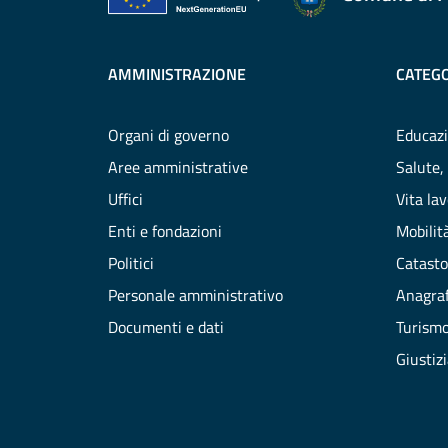
AMMINISTRAZIONE
CATEGO
Organi di governo
Educazi
Aree amministrative
Salute,
Uffici
Vita la
Enti e fondazioni
Mobilità
Politici
Catasto
Personale amministrativo
Anagraf
Documenti e dati
Turism
Giustiz