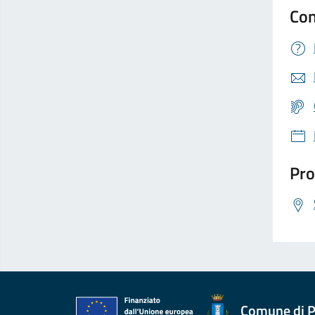
Con
Pro
Comune di P