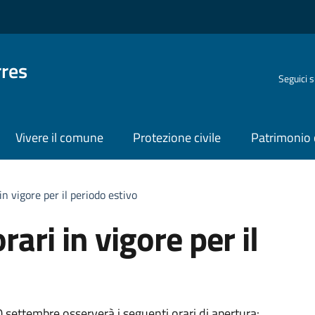
rres
Seguici 
Vivere il comune
Protezione civile
Patrimonio 
in vigore per il periodo estivo
ari in vigore per il
 settembre osserverà i seguenti orari di apertura: