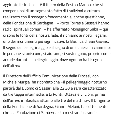
aggiunto il sindaco – è il fulcro della Festha Manna, che si
compone poi di un segmento fatto di tradizioni e cultura
realizzato con il sostegno fondamentale, anche quest’anno,
della Fondazione di Sardegna». «Porto Torres e Sassari hanno
radici spirituali comuni – ha affermato Monsignor Saba – qui
ci sono le fonti della nostra fede, il richiamo ai nostri legami,
uno dei monumenti più significativi, la Basilica di San Gavino.
Il segno del pellegrinaggio è il segno di una chiesa in cammino:
le persone si uniscono, si aiutano, si sostengono, proprio come
accade durante il pellegrinaggio, dove ognuno ha bisogno
dell’altro».
Il Direttore dell'Ufficio Comunicazione della Diocesi, don
Michele Murgia, ha ricordato che «il pellegrinaggio notturno
partirà dal Duomo di Sassari alle 22:30 e sarà caratterizzato
da tre tappe intermedie, a Li Punti, Ottava e Li Lioni, prima
dell’arrivo in Basilica attorno alle tre del mattino». Il Dirigente
della Fondazione di Sardegna, Gianni Meloni, ha sottolineato
che «la Fondazione di Sardegna sta mostrando grande