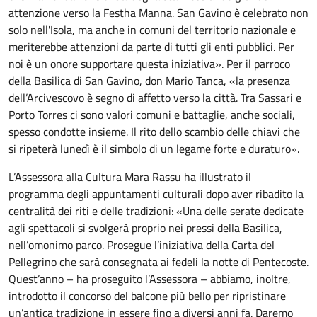
attenzione verso la Festha Manna. San Gavino è celebrato non
solo nell'Isola, ma anche in comuni del territorio nazionale e
meriterebbe attenzioni da parte di tutti gli enti pubblici. Per
noi è un onore supportare questa iniziativa». Per il parroco
della Basilica di San Gavino, don Mario Tanca, «la presenza
dell’Arcivescovo è segno di affetto verso la città. Tra Sassari e
Porto Torres ci sono valori comuni e battaglie, anche sociali,
spesso condotte insieme. Il rito dello scambio delle chiavi che
si ripeterà lunedì è il simbolo di un legame forte e duraturo».
L’Assessora alla Cultura Mara Rassu ha illustrato il
programma degli appuntamenti culturali dopo aver ribadito la
centralità dei riti e delle tradizioni: «Una delle serate dedicate
agli spettacoli si svolgerà proprio nei pressi della Basilica,
nell’omonimo parco. Prosegue l’iniziativa della Carta del
Pellegrino che sarà consegnata ai fedeli la notte di Pentecoste.
Quest’anno – ha proseguito l’Assessora – abbiamo, inoltre,
introdotto il concorso del balcone più bello per ripristinare
un’antica tradizione in essere fino a diversi anni fa. Daremo