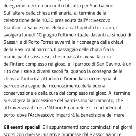
delegazioni dei Comuni uniti dal culto per San Gavino.
Sull’altare della chiesa millenaria, al termine della
celebrazione delle 10:30 presieduta dall'Arcivescovo
Gianfranco Saba e concelebrata dal Capitolo turritano, si
svolgerà lunedì 10 giugno l’ultimo rituale: davanti ai sindaci di
Sassari e di Porto Torres avverrà la riconsegna delle chiavi
della Basilica al parroco. Il passaggio delle chiavi fra la
municipalità sassarese, che in passato aveva la cura
dell’intero complesso religioso, e il parroco di San Gavino, è un
rito che risale a diversi secoli fa, quando la consegna delle
chiavi all’autorità cittadina e l’immediata riconsegna al
parroco era segno del riconoscimento della buona
conservazione e della cura del complesso religioso. Al termine
si svolgerà la processione del Santissimo Sacramento, che
attraverserà il Corso Vittorio Emanuele e si concluderà al
porto, dove l'Arcivescovo impartirà la benedizione del mare.
Gli eventi speciali
. Gli appuntamenti sono cominciati nei giorni
scorsi con diverse iniziative promosse dalle associazioni e