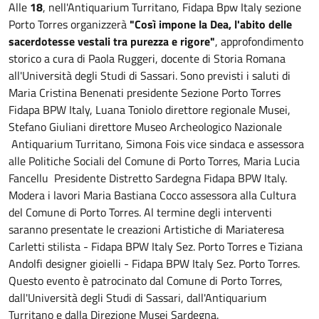
Alle
18
, nell'Antiquarium Turritano, Fidapa Bpw Italy sezione
Porto Torres organizzerà
"Così impone la Dea, l'abito delle
sacerdotesse vestali tra purezza e rigore"
, approfondimento
storico a cura di Paola Ruggeri, docente di Storia Romana
all'Università degli Studi di Sassari. Sono previsti i saluti di
Maria Cristina Benenati presidente Sezione Porto Torres
Fidapa BPW Italy, Luana Toniolo direttore regionale Musei,
Stefano Giuliani direttore Museo Archeologico Nazionale
Antiquarium Turritano, Simona Fois vice sindaca e assessora
alle Politiche Sociali del Comune di Porto Torres, Maria Lucia
Fancellu Presidente Distretto Sardegna Fidapa BPW Italy.
Modera i lavori Maria Bastiana Cocco assessora alla Cultura
del Comune di Porto Torres. Al termine degli interventi
saranno presentate le creazioni Artistiche di Mariateresa
Carletti stilista - Fidapa BPW Italy Sez. Porto Torres e Tiziana
Andolfi designer gioielli - Fidapa BPW Italy Sez. Porto Torres.
Questo evento è patrocinato dal Comune di Porto Torres,
dall'Università degli Studi di Sassari, dall'Antiquarium
Turritano e dalla Direzione Musei Sardegna.