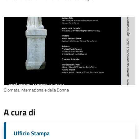
Giornata Internazionale della Donna
A cura di
Ufficio Stampa