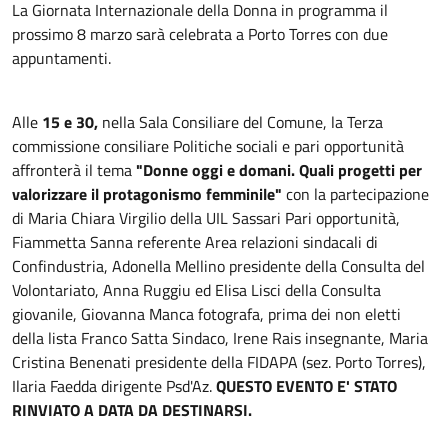
La Giornata Internazionale della Donna in programma il
prossimo 8 marzo sarà celebrata a Porto Torres con due
appuntamenti.
Alle
15 e 30,
nella Sala Consiliare del Comune, la Terza
commissione consiliare Politiche sociali e pari opportunità
affronterà il tema
"Donne oggi e domani. Quali progetti per
valorizzare il protagonismo femminile"
con la partecipazione
di Maria Chiara Virgilio della UIL Sassari Pari opportunità,
Fiammetta Sanna referente Area relazioni sindacali di
Confindustria, Adonella Mellino presidente della Consulta del
Volontariato, Anna Ruggiu ed Elisa Lisci della Consulta
giovanile, Giovanna Manca fotografa, prima dei non eletti
della lista Franco Satta Sindaco, Irene Rais insegnante, Maria
Cristina Benenati presidente della FIDAPA (sez. Porto Torres),
Ilaria Faedda dirigente Psd'Az.
QUESTO EVENTO E' STATO
RINVIATO A DATA DA DESTINARSI.