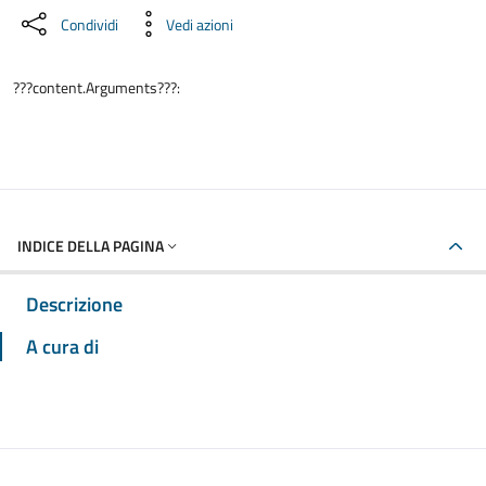
Condividi
Vedi azioni
???content.Arguments???:
INDICE DELLA PAGINA
Descrizione
A cura di