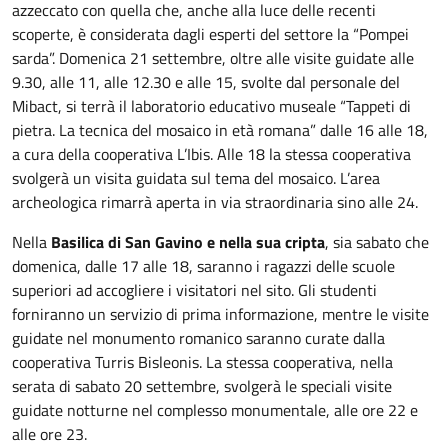
azzeccato con quella che, anche alla luce delle recenti
scoperte, è considerata dagli esperti del settore la “Pompei
sarda”. Domenica 21 settembre, oltre alle visite guidate alle
9.30, alle 11, alle 12.30 e alle 15, svolte dal personale del
Mibact, si terrà il laboratorio educativo museale “Tappeti di
pietra. La tecnica del mosaico in età romana” dalle 16 alle 18,
a cura della cooperativa L’Ibis. Alle 18 la stessa cooperativa
svolgerà un visita guidata sul tema del mosaico. L’area
archeologica rimarrà aperta in via straordinaria sino alle 24.
Nella
Basilica di San Gavino e nella sua cripta
, sia sabato che
domenica, dalle 17 alle 18, saranno i ragazzi delle scuole
superiori ad accogliere i visitatori nel sito. Gli studenti
forniranno un servizio di prima informazione, mentre le visite
guidate nel monumento romanico saranno curate dalla
cooperativa Turris Bisleonis. La stessa cooperativa, nella
serata di sabato 20 settembre, svolgerà le speciali visite
guidate notturne nel complesso monumentale, alle ore 22 e
alle ore 23.