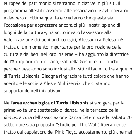
europee del patrimonio si terranno iniziative in più siti. Il
programma allestito assieme alle associazioni e agli operatori
è davvero di ottima qualità e crediamo che questa sia
l’occasione per apprezzare ancora di più i nostri splendidi
luoghi della cultura», ha sottolineato l’assessore alla
Valorizzazione dei beni archeologici, Alessandra Peloso. «Si
tratta di un momento importante per la promozione della
cultura e dei beni nel loro insieme – ha aggiunto la direttrice
dell’Antiquarium Turritano, Gabriella Gasperetti – anche
perché quest’anno sono inclusi altri siti cittadini, oltre a quello
di Turris Libisonis. Bisogna ringraziare tutti coloro che hanno
aderito e le società Ales e Multiservizi che ci stanno
supportando nell’iniziativa».
Nell’
area archeologica di Turris Libisonis
si svolgerà per la
prima volta uno spettacolo di danza, nella terrazza della
domus
, a cura dell’associazione Danza Estemporada: sabato 20
settembre sarà proposto “Studio per The Wall”, liberamente
tratto dal capolavoro dei Pink Floyd, accostamento più che mai