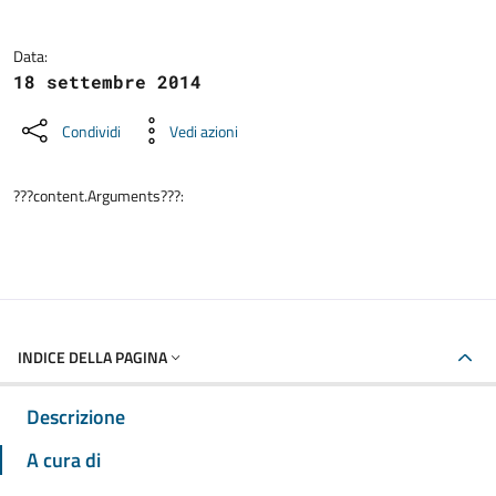
Data:
18 settembre 2014
Condividi
Vedi azioni
???content.Arguments???:
INDICE DELLA PAGINA
Descrizione
A cura di