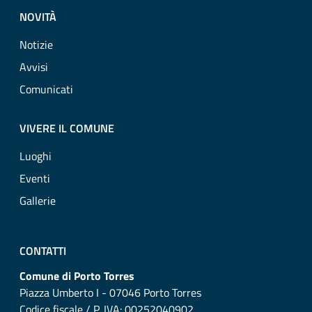
NOVITÀ
Notizie
Avvisi
Comunicati
VIVERE IL COMUNE
Luoghi
Eventi
Gallerie
CONTATTI
Comune di Porto Torres
Piazza Umberto I - 07046 Porto Torres
Codice fiscale / P. IVA: 00252040902