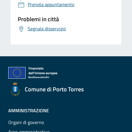
Prenota appuntamento
Problemi in città
Segnala disservizio
Comune di Porto Torres
AMMINISTRAZIONE
Organi di governo
Aree amministrative