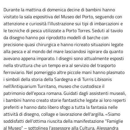
Durante la mattina di domenica decine di bambini hanno
visitato la sala espositiva del Museo del Porto, seguendo con
attenzione e curiosità l’illustrazione sui tipi di imbarcazioni e
le tecniche di pesca utilizzate a Porto Torres. Seduti al tavolo
da disegno hanno poi riprodotto modelli di barche con
precisione quasi chirurgica e hanno ricreato situazioni legate
alla pesca e al mondo del mare lasciandosi ispirare da quanto
avevano appena imparato. I disegni sono attualmente esposti
nella struttura che un tempo era al servizio del trasporto
ferroviario. Nel pomeriggio altre piccole mani hanno plasmato
i simboli della storia della Sardegna e di Turris Libisonis
nell’Antiquarium Turritano, museo che custodisce il
patrimonio dell’epoca romana. Guidati dagli assistenti museali,
i bambini hanno creato storie fantastiche legate ai loro reperti
preferiti e hanno dato libero sfogo a tutta la fantasia nelle
attività di disegno, collage e lavorazione dell'argilla. «Siamo
soddisfatti dell’ottima riuscita della manifestazione “Famiglie
al Museo” – sottolinea l’assessore alla Cultura, Alessandra