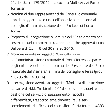
21, del D.L. n. 179/2012 alla società Multiservizi Porto
Torres srl;
Nomina di due rappresentanti del Consiglio comunale,
uno di maggioranza e uno dell'opposizione, in seno al
Consiglio d'amministrazione della Pro Loco di Porto
Torres;
Proposta di integrazione all'art. 17 del "Regolamento per
l'esercizio del commercio su aree pubbliche approvato con
Delibera di C.C. n. 8 del 30 marzo 2016;
Mozione avente ad oggetto "Consultazione
dell'amministrazione comunale di Porto Torres, da parte
degli enti preposti, per la nomina del Presidente del Parco
nazionale dell'Asinara", a firma del consigliere Piras (prot.
n. 6295 del 14.03.16)
Interrogazione avente ad oggetto "Modalità di assunzione
da parte di R.T.I. "Ambiente 2.0" del personale addetto alla
gestione del servizio di spazzamento, raccolta
differenziata, trasporto, smaltimento Rsu e servii
complementari a firma del cosnigliere Carta (prot. n. 4883