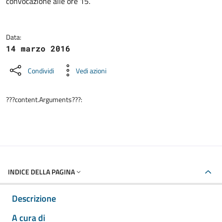
convocazione alle ore 15.
Data:
14 marzo 2016
Condividi
Vedi azioni
???content.Arguments???:
INDICE DELLA PAGINA
Descrizione
A cura di