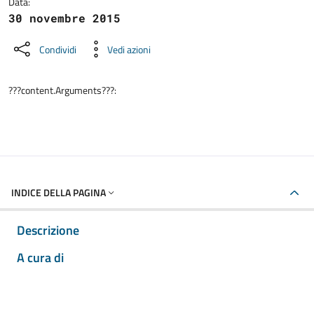
Data:
30 novembre 2015
Condividi
Vedi azioni
???content.Arguments???:
INDICE DELLA PAGINA
Descrizione
A cura di