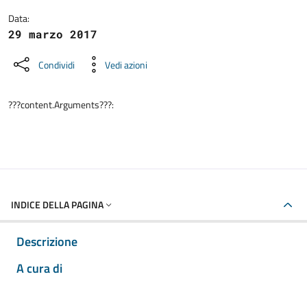
Data:
29 marzo 2017
Condividi
Vedi azioni
???content.Arguments???:
INDICE DELLA PAGINA
Descrizione
A cura di