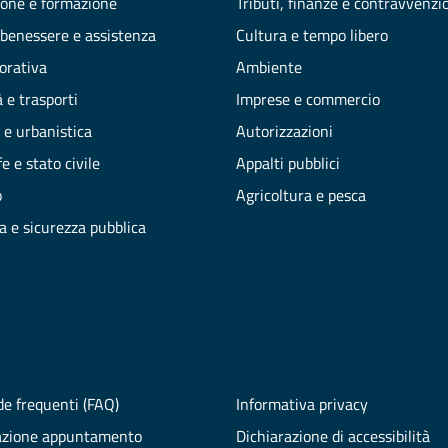
one e formazione
Tributi, finanze e contravvenzi
 benessere e assistenza
Cultura e tempo libero
vorativa
Ambiente
 e trasporti
Imprese e commercio
 e urbanistica
Autorizzazioni
e e stato civile
Appalti pubblici
o
Agricoltura e pesca
ia e sicurezza pubblica
e frequenti (FAQ)
Informativa privacy
azione appuntamento
Dichiarazione di accessibilità