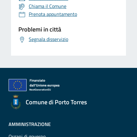
Chiama il Comune
Prenota appuntamento
Problemi in città
Segnala disservizio
Comune di Porto Torres
AMMINISTRAZIONE
Organi di governo