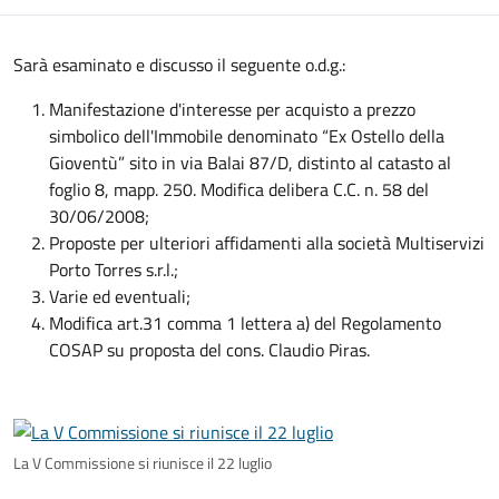
Sarà esaminato e discusso il seguente o.d.g.:
Manifestazione d'interesse per acquisto a prezzo
simbolico dell'Immobile denominato “Ex Ostello della
Gioventù” sito in via Balai 87/D, distinto al catasto al
foglio 8, mapp. 250. Modifica delibera C.C. n. 58 del
30/06/2008;
Proposte per ulteriori affidamenti alla società Multiservizi
Porto Torres s.r.l.;
Varie ed eventuali;
Modifica art.31 comma 1 lettera a) del Regolamento
COSAP su proposta del cons. Claudio Piras.
La V Commissione si riunisce il 22 luglio