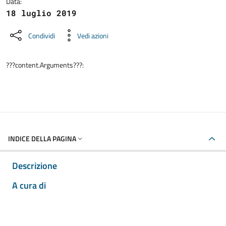
Data:
18 luglio 2019
Condividi
Vedi azioni
???content.Arguments???:
INDICE DELLA PAGINA
Descrizione
A cura di