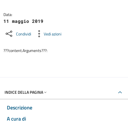
Data:
11 maggio 2019
Condividi
Vedi azioni
???content.Arguments???:
INDICE DELLA PAGINA
Descrizione
A cura di