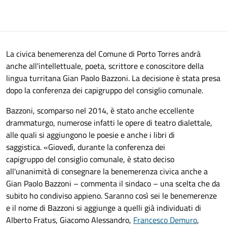
La civica benemerenza del Comune di Porto Torres andrà
anche all'intellettuale, poeta, scrittore e conoscitore della
lingua turritana Gian Paolo Bazzoni. La decisione è stata presa
dopo la conferenza dei capigruppo
del
consiglio comunale.
B
azzoni, scomparso nel 2014, è stato anche
eccellente
drammaturgo, numerose infatti le opere di teatro dialettale,
alle quali si aggiungono
le
poesie e anche
i
libri di
saggistica.
«
Giovedì, durante la conferenza dei
capigruppo
del
consiglio comunale, è stato deciso
all'unanimità di consegnare la benemerenza civica anche a
Gian Paolo Bazzoni – commenta il sindaco – una scelta che da
subito ho condiviso
appieno. Saranno così sei le benemerenze
e il nome di Bazzoni si aggiunge a quelli già individuati di
Alberto Fratus, Giacomo Alessandro,
Francesco Demuro
,