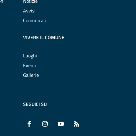
oni
Notizie
Avvisi
Comunicati
VIVERE IL COMUNE
Luoghi
Eventi
Gallerie
SEGUICI SU
Facebook
Instagram
YouTube
RSS