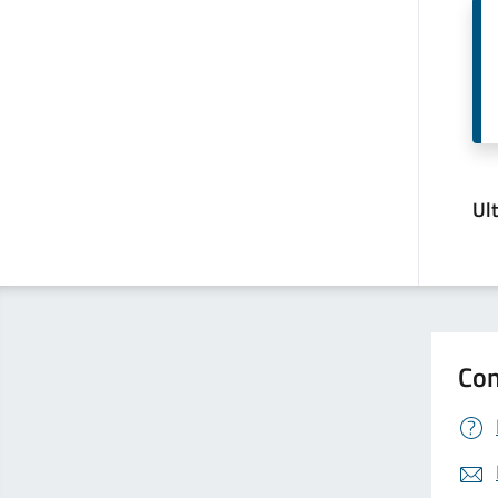
Ul
Con