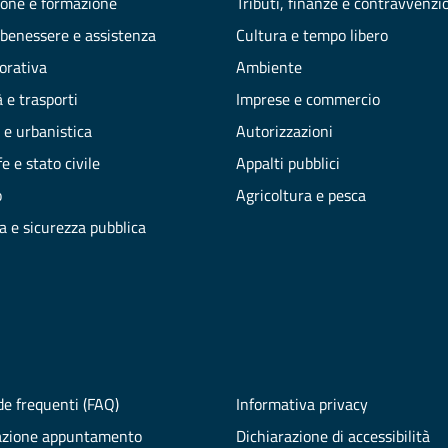
one e formazione
Tributi, finanze e contravvenzi
 benessere e assistenza
Cultura e tempo libero
vorativa
Ambiente
 e trasporti
Imprese e commercio
 e urbanistica
Autorizzazioni
e e stato civile
Appalti pubblici
o
Agricoltura e pesca
ia e sicurezza pubblica
e frequenti (FAQ)
Informativa privacy
azione appuntamento
Dichiarazione di accessibilità