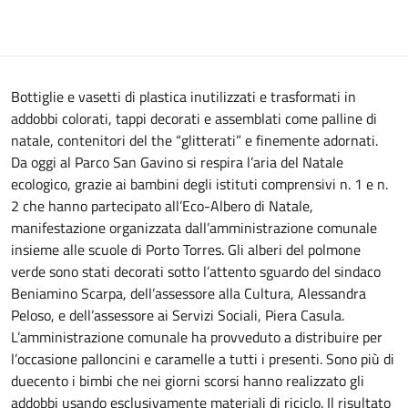
Bottiglie e vasetti di plastica inutilizzati e trasformati in
addobbi colorati, tappi decorati e assemblati come palline di
natale, contenitori del the “glitterati” e finemente adornati.
Da oggi al Parco San Gavino si respira l’aria del Natale
ecologico, grazie ai bambini degli istituti comprensivi n. 1 e n.
2 che hanno partecipato all’Eco-Albero di Natale,
manifestazione organizzata dall’amministrazione comunale
insieme alle scuole di Porto Torres. Gli alberi del polmone
verde sono stati decorati sotto l’attento sguardo del sindaco
Beniamino Scarpa, dell’assessore alla Cultura, Alessandra
Peloso, e dell’assessore ai Servizi Sociali, Piera Casula.
L’amministrazione comunale ha provveduto a distribuire per
l’occasione palloncini e caramelle a tutti i presenti. Sono più di
duecento i bimbi che nei giorni scorsi hanno realizzato gli
addobbi usando esclusivamente materiali di riciclo. Il risultato