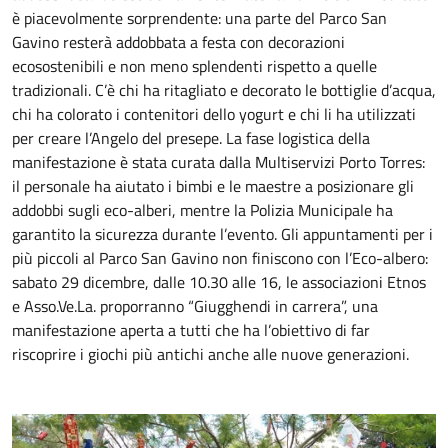
è piacevolmente sorprendente: una parte del Parco San
Gavino resterà addobbata a festa con decorazioni
ecosostenibili e non meno splendenti rispetto a quelle
tradizionali. C’è chi ha ritagliato e decorato le bottiglie d’acqua,
chi ha colorato i contenitori dello yogurt e chi li ha utilizzati
per creare l’Angelo del presepe. La fase logistica della
manifestazione è stata curata dalla Multiservizi Porto Torres:
il personale ha aiutato i bimbi e le maestre a posizionare gli
addobbi sugli eco-alberi, mentre la Polizia Municipale ha
garantito la sicurezza durante l’evento. Gli appuntamenti per i
più piccoli al Parco San Gavino non finiscono con l’Eco-albero:
sabato 29 dicembre, dalle 10.30 alle 16, le associazioni Etnos
e Asso.Ve.La. proporranno “Giugghendi in carrera”, una
manifestazione aperta a tutti che ha l’obiettivo di far
riscoprire i giochi più antichi anche alle nuove generazioni.