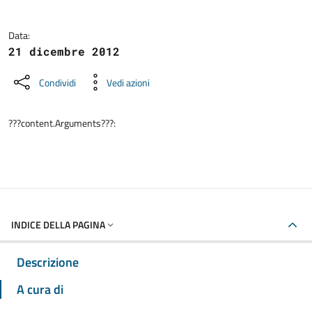
Data:
21 dicembre 2012
Condividi
Vedi azioni
???content.Arguments???:
INDICE DELLA PAGINA
Descrizione
A cura di