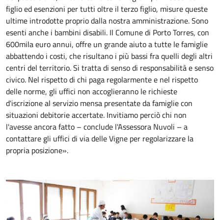
figlio ed esenzioni per tutti oltre il terzo figlio, misure queste
ultime introdotte proprio dalla nostra amministrazione. Sono
esenti anche i bambini disabili. Il Comune di Porto Torres, con
600mila euro annui, offre un grande aiuto a tutte le famiglie
abbattendo i costi, che risultano i più bassi fra quelli degli altri
centri del territorio. Si tratta di senso di responsabilità e senso
civico. Nel rispetto di chi paga regolarmente e nel rispetto
delle norme, gli uffici non accoglieranno le richieste
d'iscrizione al servizio mensa presentate da famiglie con
situazioni debitorie accertate. Invitiamo perciò chi non
l'avesse ancora fatto – conclude l'Assessora Nuvoli – a
contattare gli uffici di via delle Vigne per regolarizzare la
propria posizione».