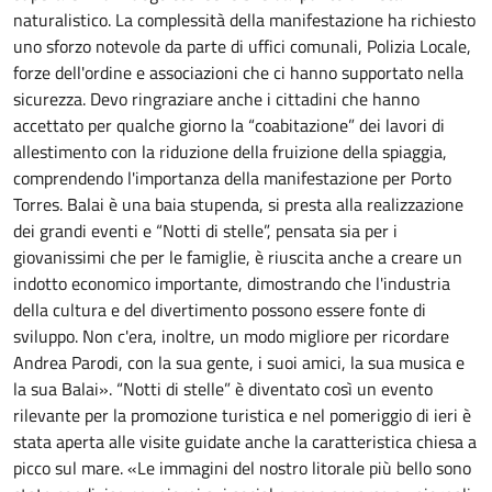
naturalistico. La complessità della manifestazione ha richiesto
uno sforzo notevole da parte di uffici comunali, Polizia Locale,
forze dell'ordine e associazioni che ci hanno supportato nella
sicurezza. Devo ringraziare anche i cittadini che hanno
accettato per qualche giorno la “coabitazione” dei lavori di
allestimento con la riduzione della fruizione della spiaggia,
comprendendo l'importanza della manifestazione per Porto
Torres. Balai è una baia stupenda, si presta alla realizzazione
dei grandi eventi e “Notti di stelle”, pensata sia per i
giovanissimi che per le famiglie, è riuscita anche a creare un
indotto economico importante, dimostrando che l'industria
della cultura e del divertimento possono essere fonte di
sviluppo. Non c'era, inoltre, un modo migliore per ricordare
Andrea Parodi, con la sua gente, i suoi amici, la sua musica e
la sua Balai». “Notti di stelle” è diventato così un evento
rilevante per la promozione turistica e nel pomeriggio di ieri è
stata aperta alle visite guidate anche la caratteristica chiesa a
picco sul mare. «Le immagini del nostro litorale più bello sono