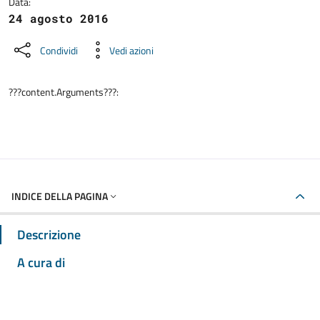
Data:
24 agosto 2016
Condividi
Vedi azioni
???content.Arguments???:
INDICE DELLA PAGINA
Descrizione
A cura di