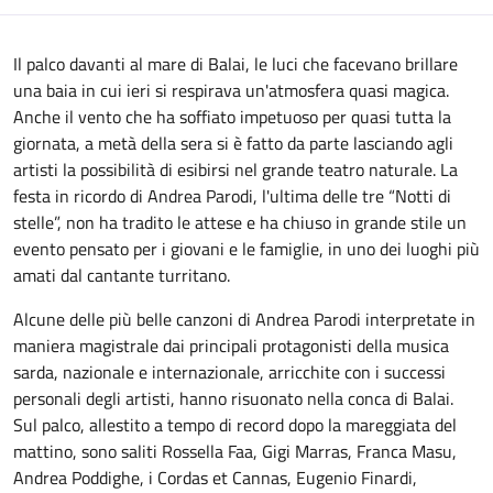
Il palco davanti al mare di Balai, le luci che facevano brillare
una baia in cui ieri si respirava un'atmosfera quasi magica.
Anche il vento che ha soffiato impetuoso per quasi tutta la
giornata, a metà della sera si è fatto da parte lasciando agli
artisti la possibilità di esibirsi nel grande teatro naturale. La
festa in ricordo di Andrea Parodi, l'ultima delle tre “Notti di
stelle”, non ha tradito le attese e ha chiuso in grande stile un
evento pensato per i giovani e le famiglie, in uno dei luoghi più
amati dal cantante turritano.
Alcune delle più belle canzoni di Andrea Parodi interpretate in
maniera magistrale dai principali protagonisti della musica
sarda, nazionale e internazionale, arricchite con i successi
personali degli artisti, hanno risuonato nella conca di Balai.
Sul palco, allestito a tempo di record dopo la mareggiata del
mattino, sono saliti Rossella Faa, Gigi Marras, Franca Masu,
Andrea Poddighe, i Cordas et Cannas, Eugenio Finardi,