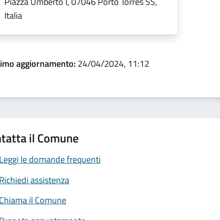
Piazza Umberto I, 07046 Porto Torres SS,
Italia
timo aggiornamento:
24/04/2024, 11:12
tatta il Comune
Leggi le domande frequenti
Richiedi assistenza
Chiama il Comune