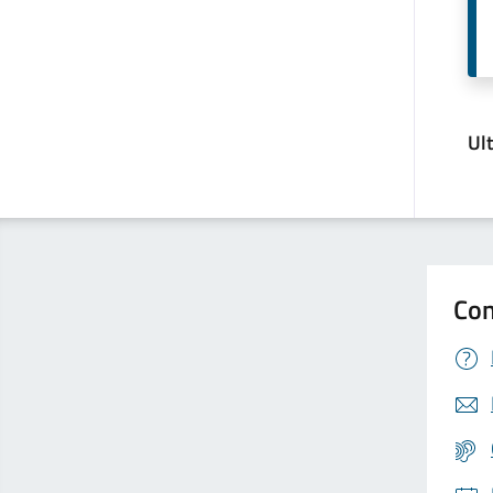
Ul
Con