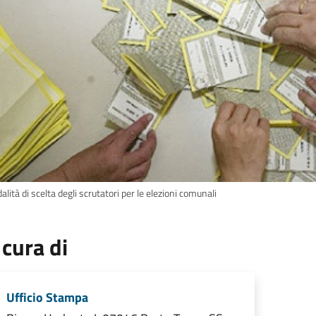
lità di scelta degli scrutatori per le elezioni comunali
 cura di
Ufficio Stampa