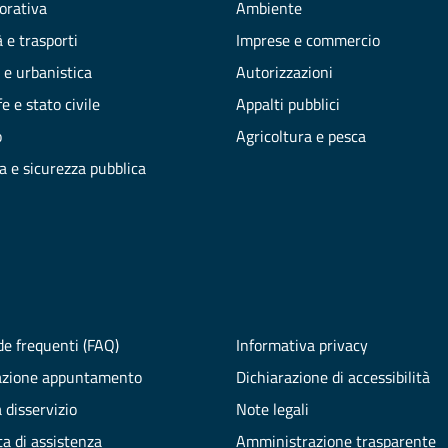
vorativa
Ambiente
 e trasporti
Imprese e commercio
 e urbanistica
Autorizzazioni
e e stato civile
Appalti pubblici
o
Agricoltura e pesca
ia e sicurezza pubblica
e frequenti (FAQ)
Informativa privacy
azione appuntamento
Dichiarazione di accessibilità
 disservizio
Note legali
ta di assistenza
Amministrazione trasparente