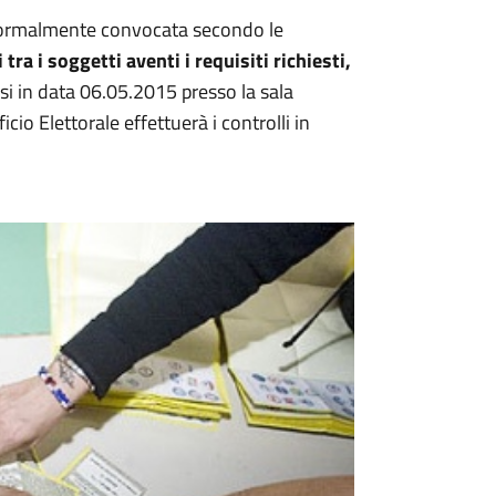
ne formalmente convocata secondo le
tra i soggetti aventi i requisiti richiesti,
si in data 06.05.2015 presso la sala
cio Elettorale effettuerà i controlli in