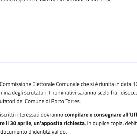
Commissione Elettorale Comunale che si è riunita in data 16
ina degli scrutatori. I nominativi saranno scelti fra i disoccupa
utatori del Comune di Porto Torres.
 iscritti interessati dovranno
compilare e consegnare all’Uff
re il 30 aprile
,
un’apposita richiesta
, in duplice copia, deb
 documento d’identità valido.