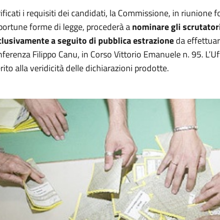
ificati i requisiti dei candidati, la Commissione, in riunio
portune forme di legge, procederà a
nominare gli scrutatori 
clusivamente a seguito di pubblica estrazione
da effettuar
ferenza Filippo Canu, in Corso Vittorio Emanuele n. 95. L’Uffi
ito alla veridicità delle dichiarazioni prodotte.