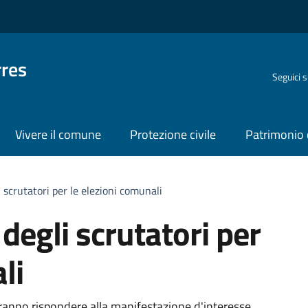
rres
Seguici 
Vivere il comune
Protezione civile
Patrimonio 
i scrutatori per le elezioni comunali
 degli scrutatori per
li
dovranno rispondere alla manifestazione d'interesse