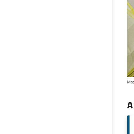
Moda
A