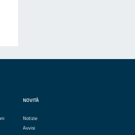
NOVITÀ
oni
Notizie
Avvisi