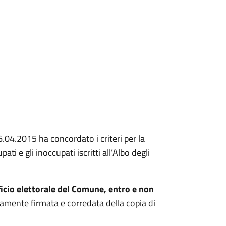
.04.2015 ha concordato i criteri per la
ti e gli inoccupati iscritti all’Albo degli
icio elettorale del Comune,
entro e non
itamente firmata e corredata della copia di