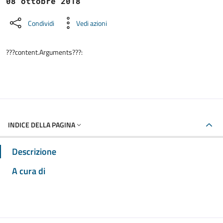
08 ottobre 2018
Condividi
Vedi azioni
???content.Arguments???:
INDICE DELLA PAGINA
Descrizione
A cura di