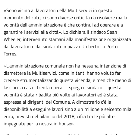
«Sono vicino ai lavoratori della Multiservizi in questo
momento delicato, ci sono diverse criticità da risolvere ma la
volontà dell'amministrazione è che continui ad operare e a
garantire i servizi alla città». Lo dichiara il sindaco Sean
Wheeler, intervenuto stamani alla manifestazione organizzata
dai lavoratori e dai sindacati in piazza Umberto I a Porto
Torres.
«L'amministrazione comunale non ha nessuna intenzione di
dismettere la Multiservizi, come in tanti hanno voluto far
credere strumentalizzando questa vicenda, e men che meno di
lasciare a casa i trenta operai – spiega il sindaco – questa
volontà è stata ribadita più volte ai lavoratori ed è stata
espressa ai dirigenti del Comune. A dimostrarlo c'è la
disponibilità a eseguire lavori sino a un milione e seicento mila
euro, previsti nel bilancio del 2018, cifra tra le più alte
impegnate per la nostra in house».