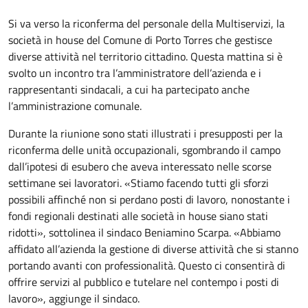
Si va verso la riconferma del personale della Multiservizi, la
società in house del Comune di Porto Torres che gestisce
diverse attività nel territorio cittadino. Questa mattina si è
svolto un incontro tra l’amministratore dell’azienda e i
rappresentanti sindacali, a cui ha partecipato anche
l’amministrazione comunale.
Durante la riunione sono stati illustrati i presupposti per la
riconferma delle unità occupazionali, sgombrando il campo
dall’ipotesi di esubero che aveva interessato nelle scorse
settimane sei lavoratori. «Stiamo facendo tutti gli sforzi
possibili affinché non si perdano posti di lavoro, nonostante i
fondi regionali destinati alle società in house siano stati
ridotti», sottolinea il sindaco Beniamino Scarpa. «Abbiamo
affidato all’azienda la gestione di diverse attività che si stanno
portando avanti con professionalità. Questo ci consentirà di
offrire servizi al pubblico e tutelare nel contempo i posti di
lavoro», aggiunge il sindaco.