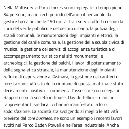
Nella Multiservizi Porto Torres sono impiegate a tempo pieno
34 persone, ma in certi periodi dell’anno il personale da
gestire tocca anche le 150 unità. Tra i servizi offerti ci sono la
cura del verde pubblico e del decoro urbano, la pulizia degli
stabili comunali, le manutenzioni degli impianti elettrici, la
gestione del canile comunale, la gestione della scuola civica di
musica, la gestione dei servizi di accoglienza turistica e di
accompagnamento turistico nei siti monumentali e
archeologici, la gestione dei palchi, i lavori di potenziamento
della segnaletica stradale, la manutenzione degli impianti
reflui e di depurazione all’Asinara, la gestione dei cantieri di
forestazione. «L’esito della riunione di questa mattina è stato
decisamente positivo – commenta l’assessore con delega ai
Rapporti con la società in house, Davide Tellini – e anche i
rappresentanti sindacali ci hanno manifestato la loro
soddisfazione. La società sta svolgendo al meglio le attività
previste dal
core business
: ne sono un esempio i recenti lavori
svolti nel Parco Baden Powell e nell’area industriale. Anche