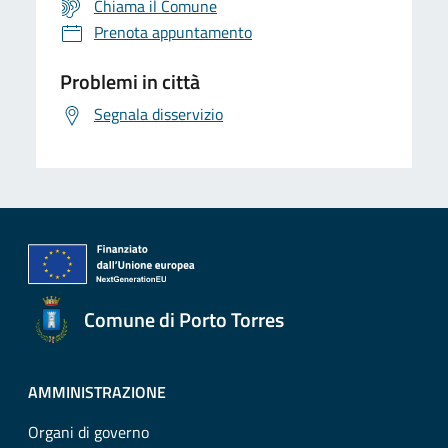
Chiama il Comune
Prenota appuntamento
Problemi in città
Segnala disservizio
Comune di Porto Torres
AMMINISTRAZIONE
Organi di governo