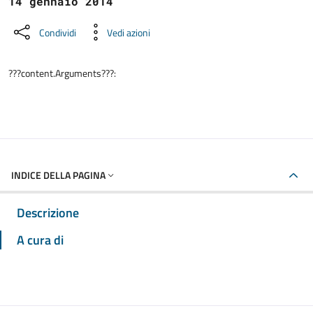
14 gennaio 2014
Condividi
Vedi azioni
???content.Arguments???:
INDICE DELLA PAGINA
Descrizione
A cura di