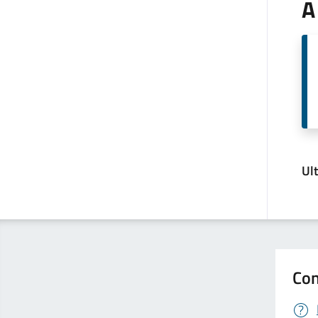
A
Ul
Con