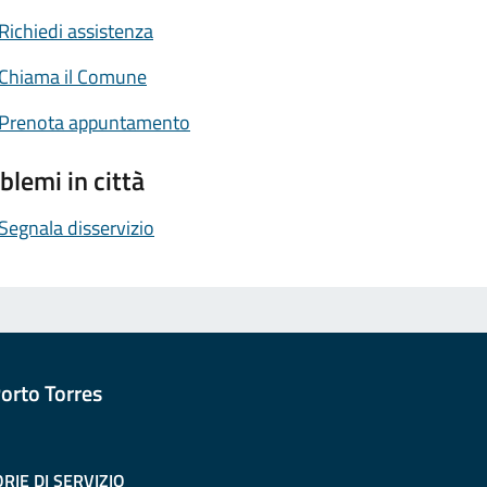
Richiedi assistenza
Chiama il Comune
Prenota appuntamento
blemi in città
Segnala disservizio
orto Torres
RIE DI SERVIZIO