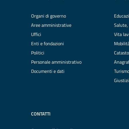
Organi di governo
Educazi
Aree amministrative
Salute,
Uffici
Vita la
Enti e fondazioni
Mobilità
Politici
Catasto
Personale amministrativo
Anagraf
Documenti e dati
Turism
Giustiz
CONTATTI