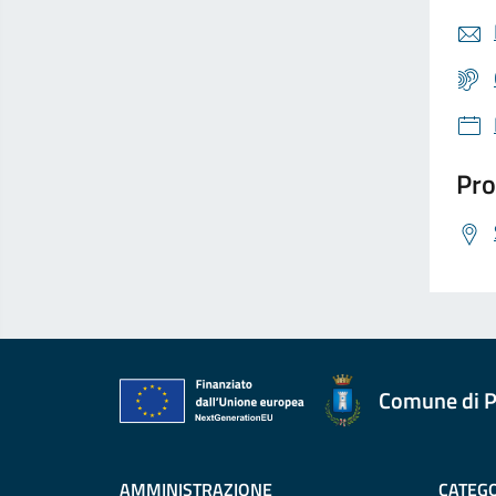
Pro
Comune di P
AMMINISTRAZIONE
CATEGO