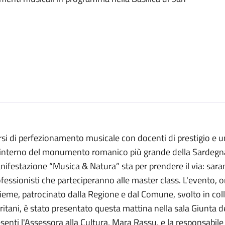
si di perfezionamento musicale con docenti di prestigio e un
l'interno del monumento romanico più grande della Sardegna
ifestazione “Musica & Natura” sta per prendere il via: sara
fessionisti che parteciperanno alle master class. L'evento,
ieme, patrocinato dalla Regione e dal Comune, svolto in col
ritani, è stato presentato questa mattina nella sala Giunta
senti l'Assessora alla Cultura, Mara Rassu, e la responsabil