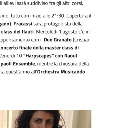
allievi sarà suddiviso tra gli altri corsi.
no, tutti con inizio alle 21:30. L'apertura il
gano)
.
Fracassi
sarà protagonista della
class dei flauti
. Mercoledì 1 agosto c'è in
 appuntamento con il
Duo Granato
(Cristian
oncerto finale della master class di
 Venerdì 10
“Harpscapes” con Raoul
opaoli Ensemble
, mentre la chiusura della
ta quest'anno all'
Orchestra Musicando