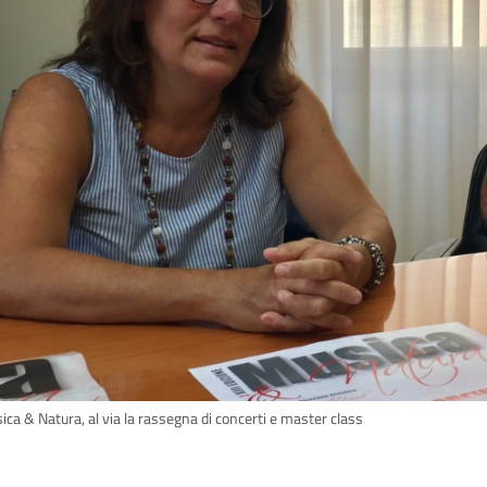
ica & Natura, al via la rassegna di concerti e master class