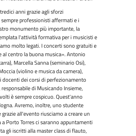
edici anni grazie agli sforzi
sempre professionisti affermati e i
nostro monumento più importante, la
mplata l'attività formativa per i musicisti e
amo molto legati. I concerti sono gratuiti e
tte al centro la buona musica». Antonio
arra), Marcella Sanna (seminario Osi),
Moccia (violino e musica da camera),
i docenti dei corsi di perfezionamento
 la responsabile di Musicando Insieme,
involti è sempre cospicuo. Quest'anno
ogna. Avremo, inoltre, uno studente
e grazie all'evento riusciamo a creare un
mma a Porto Torres ci saranno appuntamenti
li iscritti alla master class di flauto,