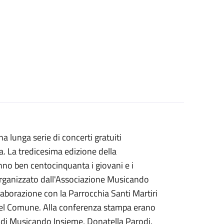
a lunga serie di concerti gratuiti
. La tredicesima edizione della
nno ben centocinquanta i giovani e i
 organizzato dall'Associazione Musicando
laborazione con la Parrocchia Santi Martiri
 del Comune. Alla conferenza stampa erano
e di Musicando Insieme, Donatella Parodi.