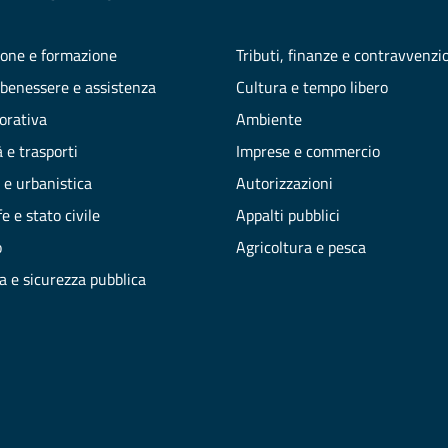
one e formazione
Tributi, finanze e contravvenzi
 benessere e assistenza
Cultura e tempo libero
vorativa
Ambiente
 e trasporti
Imprese e commercio
 e urbanistica
Autorizzazioni
e e stato civile
Appalti pubblici
o
Agricoltura e pesca
ia e sicurezza pubblica