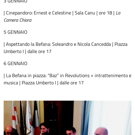
3 GENNAIO
| Cinepandoro: Ernest e Celestine | Sala Canu | ore 18 |
La
Camera Chiara
5 GENNAIO
| Aspettando la Befana: Soleandro e Nicola Cancedda | Piazza
Umberto I | dalle ore 17
6 GENNAIO
| La Befana in piazza: “Baz” in Revolutions + intrattenimento e
musica | Piazza Umberto I | dalle ore 17