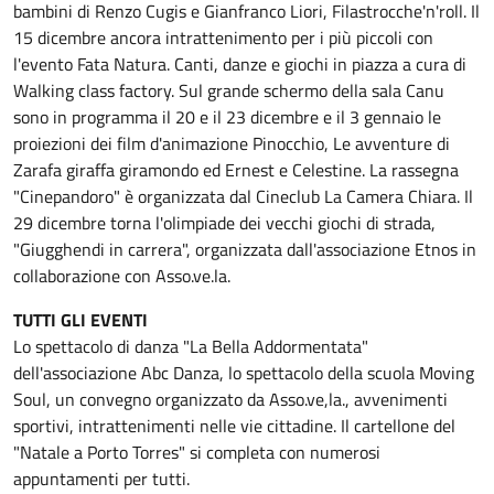
bambini di Renzo Cugis e Gianfranco Liori, Filastrocche'n'roll. Il
15 dicembre ancora intrattenimento per i più piccoli con
l'evento Fata Natura. Canti, danze e giochi in piazza a cura di
Walking class factory. Sul grande schermo della sala Canu
sono in programma il 20 e il 23 dicembre e il 3 gennaio le
proiezioni dei film d'animazione Pinocchio, Le avventure di
Zarafa giraffa giramondo ed Ernest e Celestine. La rassegna
"Cinepandoro" è organizzata dal Cineclub La Camera Chiara. Il
29 dicembre torna l'olimpiade dei vecchi giochi di strada,
"Giugghendi in carrera", organizzata dall'associazione Etnos in
collaborazione con Asso.ve.la.
TUTTI GLI EVENTI
Lo spettacolo di danza "La Bella Addormentata"
dell'associazione Abc Danza, lo spettacolo della scuola Moving
Soul, un convegno organizzato da Asso.ve,la., avvenimenti
sportivi, intrattenimenti nelle vie cittadine. Il cartellone del
"Natale a Porto Torres" si completa con numerosi
appuntamenti per tutti.