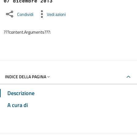
07 dicembre 2013
Condividi
Vedi azioni
???content.Arguments???:
INDICE DELLA PAGINA
Descrizione
A cura di