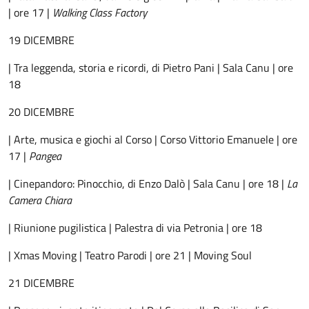
| ore 17 |
Walking Class Factory
19 DICEMBRE
| Tra leggenda, storia e ricordi, di Pietro Pani | Sala Canu | ore
18
20 DICEMBRE
| Arte, musica e giochi al Corso | Corso Vittorio Emanuele | ore
17 |
Pangea
| Cinepandoro: Pinocchio, di Enzo Dalò | Sala Canu | ore 18 |
La
Camera Chiara
| Riunione pugilistica | Palestra di via Petronia | ore 18
| Xmas Moving | Teatro Parodi | ore 21 | Moving Soul
21 DICEMBRE