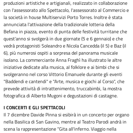
produzioni artistiche e artigianali, realizzato in collaborazione
con l'assessorato allo Spettacolo, l'assessorato al Commercio e
la società in house Multiservizi Porto Torres. Inoltre è stata
annunciata l'attivazione della tradizionale lotteria della
Befana in piazza, evento di punta delle festività turritane che
quest'anno si svolgerà in due giornate (5 e 6 gennaio) e che
vedrà protagonisti Soleandro e Nicola Cancedda (il 5) e Baz (il
6), più numerosi ospiti a sorpresa del panorama musicale
isolano. La commerciante Anna Fraghì ha illustrato le altre
iniziative dedicate alla musica, al folklore e ai bimbi che si
svolgeranno nel corso Vittorio Emanuele durante gli eventi
"Baddendi e cantendi" e "Arte, musica e giochi al Corso", che
prevede attività di intrattenimento, truccabimbi, la mostra
fotografica di Alberto Mugoni e degustazioni di castagne.
I CONCERTI E GLI SPETTACOLI
Il 7 dicembre Davide Pinna si esibirà in un concerto per organo
nella Basilica di San Gavino, mentre al Teatro Parodi andrà in
scena la rappresentazione "Gita all'inferno. Viaggio nella