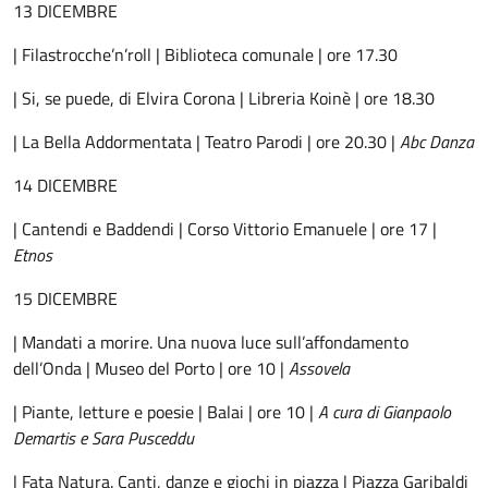
13 DICEMBRE
| Filastrocche’n’roll | Biblioteca comunale | ore 17.30
| Si, se puede, di Elvira Corona | Libreria Koinè | ore 18.30
| La Bella Addormentata | Teatro Parodi | ore 20.30 |
Abc Danza
14 DICEMBRE
| Cantendi e Baddendi | Corso Vittorio Emanuele | ore 17 |
Etnos
15 DICEMBRE
| Mandati a morire. Una nuova luce sull’affondamento
dell’Onda | Museo del Porto | ore 10 |
Assovela
| Piante, letture e poesie | Balai | ore 10 |
A cura di Gianpaolo
Demartis e Sara Pusceddu
| Fata Natura. Canti, danze e giochi in piazza | Piazza Garibaldi