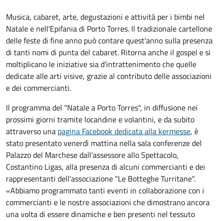
Musica, cabaret, arte, degustazioni e attività per i bimbi nel
Natale e nell'Epifania di Porto Torres. Il tradizionale cartellone
delle feste di fine anno può contare quest'anno sulla presenza
di tanti nomi di punta del cabaret. Ritorna anche il gospel e si
moltiplicano le iniziative sia d'intrattenimento che quelle
dedicate alle arti visive, grazie al contributo delle associazioni
e dei commercianti.
Il programma del "Natale a Porto Torres", in diffusione nei
prossimi giorni tramite locandine e volantini, e da subito
attraverso una
pagina Facebook dedicata alla kermesse
, è
stato presentato venerdì mattina nella sala conferenze del
Palazzo del Marchese dall'assessore allo Spettacolo,
Costantino Ligas, alla presenza di alcuni commercianti e dei
rappresentanti dell'associazione "Le Botteghe Turritane".
«Abbiamo programmato tanti eventi in collaborazione con i
commercianti e le nostre associazioni che dimostrano ancora
una volta di essere dinamiche e ben presenti nel tessuto