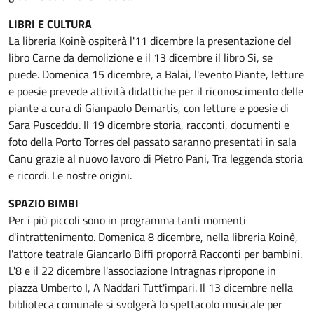
LIBRI E CULTURA
La libreria Koinè ospiterà l'11 dicembre la presentazione del
libro Carne da demolizione e il 13 dicembre il libro Si, se
puede. Domenica 15 dicembre, a Balai, l'evento Piante, letture
e poesie prevede attività didattiche per il riconoscimento delle
piante a cura di Gianpaolo Demartis, con letture e poesie di
Sara Pusceddu. Il 19 dicembre storia, racconti, documenti e
foto della Porto Torres del passato saranno presentati in sala
Canu grazie al nuovo lavoro di Pietro Pani, Tra leggenda storia
e ricordi. Le nostre origini.
SPAZIO BIMBI
Per i più piccoli sono in programma tanti momenti
d'intrattenimento. Domenica 8 dicembre, nella libreria Koinè,
l'attore teatrale Giancarlo Biffi proporrà Racconti per bambini.
L'8 e il 22 dicembre l'associazione Intragnas ripropone in
piazza Umberto I, A Naddari Tutt'impari. Il 13 dicembre nella
biblioteca comunale si svolgerà lo spettacolo musicale per