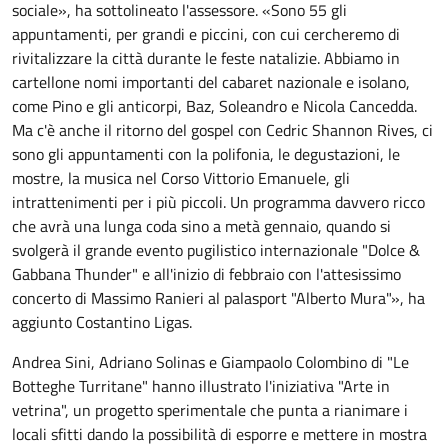
sociale», ha sottolineato l'assessore. «Sono 55 gli
appuntamenti, per grandi e piccini, con cui cercheremo di
rivitalizzare la città durante le feste natalizie. Abbiamo in
cartellone nomi importanti del cabaret nazionale e isolano,
come Pino e gli anticorpi, Baz, Soleandro e Nicola Cancedda.
Ma c'è anche il ritorno del gospel con Cedric Shannon Rives, ci
sono gli appuntamenti con la polifonia, le degustazioni, le
mostre, la musica nel Corso Vittorio Emanuele, gli
intrattenimenti per i più piccoli. Un programma davvero ricco
che avrà una lunga coda sino a metà gennaio, quando si
svolgerà il grande evento pugilistico internazionale "Dolce &
Gabbana Thunder" e all'inizio di febbraio con l'attesissimo
concerto di Massimo Ranieri al palasport "Alberto Mura"», ha
aggiunto Costantino Ligas.
Andrea Sini, Adriano Solinas e Giampaolo Colombino di "Le
Botteghe Turritane" hanno illustrato l'iniziativa "Arte in
vetrina", un progetto sperimentale che punta a rianimare i
locali sfitti dando la possibilità di esporre e mettere in mostra