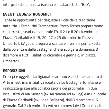
interpreti della musica isolana e il cabarettista "Baz".
EVENTI ENOGASTRONOMICI
Tante le opportunità per degustare i cibi della tradizione
natalizia. I Tamburini Trombettieri Porto Torres prepareranno
caldarroste, seadas e vin brulè l'8, il 21 e il 28 dicembre in
Piazza Garibaldi e il 15, 20, 27 e 29 dicembre in Piazza
Umberto I. L'Aget si prepara a scaldare i fornelli per la Festa
della polenta e delle castagne, che si svolgerà domenica 8
dicembre e tutti i sabati di dicembre e gennaio, in piazza
Umberto I.
ESPOSIZIONI
Presepi e oggetti d'artigianato saranno esposti nell'ambito di
Arte in vetrina, iniziativa ideata da Le Botteghe Turritane e
realizzata grazie alla collaborazione dei proprietari in due
locali sfitti di via Sassari (ex Terranova ed ex Vog) e in un locale
di Piazza Garibaldi (ex Linea Bellezza), dall'8 dicembre al 6
gennaio. Dal 2 dicembre il centro commerciale I Granai ospita i