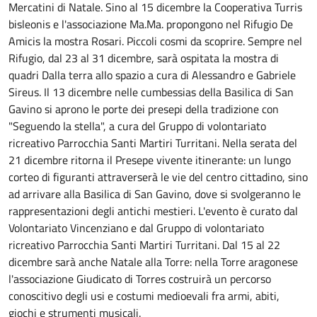
Mercatini di Natale. Sino al 15 dicembre la Cooperativa Turris
bisleonis e l'associazione Ma.Ma. propongono nel Rifugio De
Amicis la mostra Rosari. Piccoli cosmi da scoprire. Sempre nel
Rifugio, dal 23 al 31 dicembre, sarà ospitata la mostra di
quadri Dalla terra allo spazio a cura di Alessandro e Gabriele
Sireus. Il 13 dicembre nelle cumbessias della Basilica di San
Gavino si aprono le porte dei presepi della tradizione con
"Seguendo la stella", a cura del Gruppo di volontariato
ricreativo Parrocchia Santi Martiri Turritani. Nella serata del
21 dicembre ritorna il Presepe vivente itinerante: un lungo
corteo di figuranti attraverserà le vie del centro cittadino, sino
ad arrivare alla Basilica di San Gavino, dove si svolgeranno le
rappresentazioni degli antichi mestieri. L'evento è curato dal
Volontariato Vincenziano e dal Gruppo di volontariato
ricreativo Parrocchia Santi Martiri Turritani. Dal 15 al 22
dicembre sarà anche Natale alla Torre: nella Torre aragonese
l'associazione Giudicato di Torres costruirà un percorso
conoscitivo degli usi e costumi medioevali fra armi, abiti,
giochi e strumenti musicali.