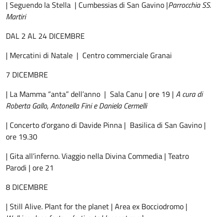
| Seguendo la Stella | Cumbessias di San Gavino |
Parrocchia SS.
Martiri
DAL 2 AL 24 DICEMBRE
| Mercatini di Natale | Centro commerciale Granai
7 DICEMBRE
| La Mamma “anta” dell’anno | Sala Canu | ore 19 |
A cura di
Roberta Gallo, Antonella Fini e Daniela Cermelli
| Concerto d’organo di Davide Pinna | Basilica di San Gavino |
ore 19.30
| Gita all’inferno. Viaggio nella Divina Commedia | Teatro
Parodi | ore 21
8 DICEMBRE
| Still Alive. Plant for the planet | Area ex Bocciodromo |