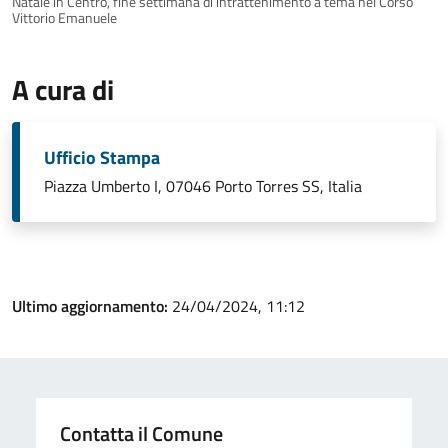
Natale in Centro, fine settimana di intrattenimento a tema nel Corso
Vittorio Emanuele
A cura di
Ufficio Stampa
Piazza Umberto I, 07046 Porto Torres SS, Italia
Ultimo aggiornamento:
24/04/2024, 11:12
Contatta il Comune