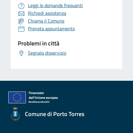
Leggi le domande frequenti
Richiedi assistenza
Chiama il Comune
Prenota appuntamento
Problemi in città
Segnala disservizio
Comune di Porto Torres