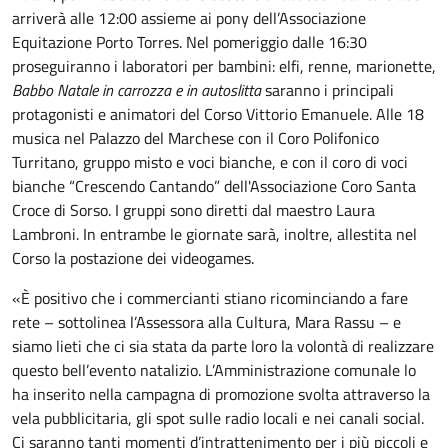
arriverà alle 12:00 assieme ai pony dell’Associazione
Equitazione Porto Torres. Nel pomeriggio dalle 16:30
proseguiranno i laboratori per bambini: elfi, renne, marionette,
Babbo Natale in carrozza e in autoslitta
saranno i principali
protagonisti e animatori del Corso Vittorio Emanuele. Alle 18
musica nel Palazzo del Marchese con il Coro Polifonico
Turritano, gruppo misto e voci bianche, e con il coro di voci
bianche “Crescendo Cantando” dell'Associazione Coro Santa
Croce di Sorso. I gruppi sono diretti dal maestro Laura
Lambroni. In entrambe le giornate sarà, inoltre, allestita nel
Corso la postazione dei videogames.
«È positivo che i commercianti stiano ricominciando a fare
rete – sottolinea l’Assessora alla Cultura, Mara Rassu – e
siamo lieti che ci sia stata da parte loro la volontà di realizzare
questo bell’evento natalizio. L’Amministrazione comunale lo
ha inserito nella campagna di promozione svolta attraverso la
vela pubblicitaria, gli spot sulle radio locali e nei canali social.
Ci saranno tanti momenti d’intrattenimento per i più piccoli e