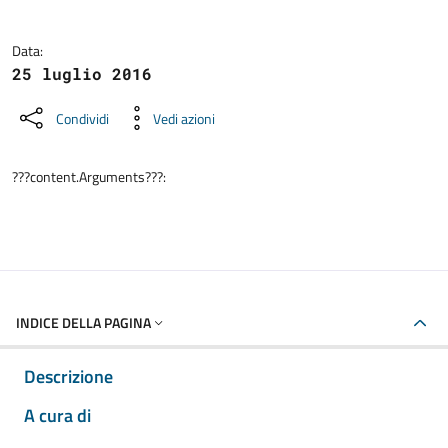
Data:
25 luglio 2016
Condividi
Vedi azioni
???content.Arguments???:
INDICE DELLA PAGINA
Descrizione
A cura di