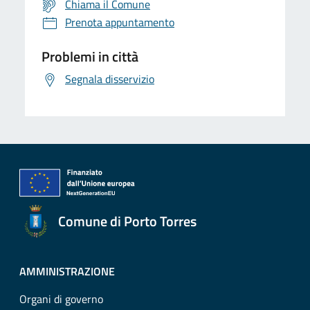
Chiama il Comune
Prenota appuntamento
Problemi in città
Segnala disservizio
Comune di Porto Torres
AMMINISTRAZIONE
Organi di governo