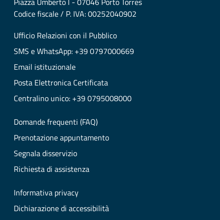
Piazza Umberto I - 07046 Porto Torres
Codice fiscale / P. IVA: 00252040902
Ufficio Relazioni con il Pubblico
SMS e WhatsApp: +39 0797000669
Email istituzionale
Posta Elettronica Certificata
Centralino unico: +39 0795008000
Domande frequenti (FAQ)
Prenotazione appuntamento
Segnala disservizio
Richiesta di assistenza
Informativa privacy
Dichiarazione di accessibilità