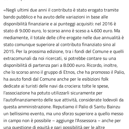
«Negli ultimi due anni il contributo è stato erogato tramite
bando pubblico e ha avuto delle variazioni in base alle
disponibilità finanziarie e ai punteggi acquisiti: nel 2016 è
stato di 9.000 euro, lo scorso anno è sceso a 4.600 euro. Ma
mediamente, il totale delle cifre erogate nelle due annualità è
stato comunque superiore al contributo finanziato sino al
2015. Per la prossima edizione, tra i fondi del Comune e quelli
extracomunali da noi ricercati, si potrebbe contare su una
disponibilità di partenza pari a 8.000 euro. Ricordo, inoltre,
che lo scorso anno il gruppo di Etnos, che ha promosso il Palio,
ha avuto fondi dal Comune anche per le esibizioni folk
dedicate ai turisti delle navi da crociera: tolte le spese,
l'associazione ha potuto utilizzarli sicuramente per
l'autofinanziamento delle sue attività, considerate lodevoli da
questa amministrazione. Reputiamo il Palio di Santu Bainzu
un bellissimo evento, ma uno sforzo superiore a quello messo
in campo non è possibile – aggiunge l'Assessora – anche per
una questione di equità e pari possibilità per le altre